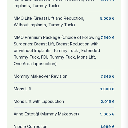
Implants, Tummy Tuck)
MMO Lite (Breast Lift and Reduction,
5.005 €
Without Implants, Tummy Tuck)
MMO Premium Package (Choice of Following
7.540 €
Surgeries: Breast Lift, Breast Reduction with
or without Implants, Tummy Tuck , Extended
Tummy Tuck, FDL Tummy Tuck, Mons Lift,
One Area Liposuction)
Mommy Makeover Revision
7.345 €
Mons Lift
1.300 €
Mons Lift with Liposuction
2.015 €
Anne Estetiği (Mummy Makeover)
5.005 €
Nipple Correction
1.989 €