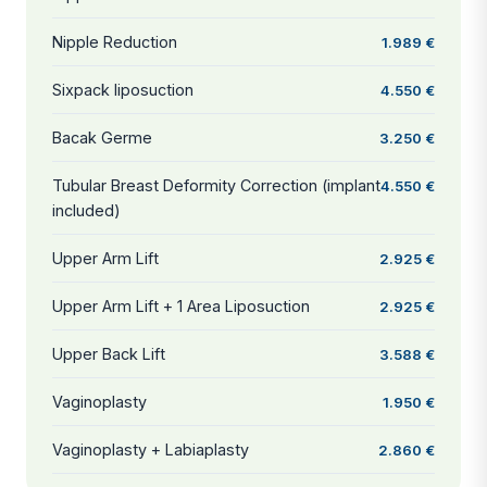
Nipple Reduction
1.989 €
Sixpack liposuction
4.550 €
Bacak Germe
3.250 €
Tubular Breast Deformity Correction (implant
4.550 €
included)
Upper Arm Lift
2.925 €
Upper Arm Lift + 1 Area Liposuction
2.925 €
Upper Back Lift
3.588 €
Vaginoplasty
1.950 €
Vaginoplasty + Labiaplasty
2.860 €