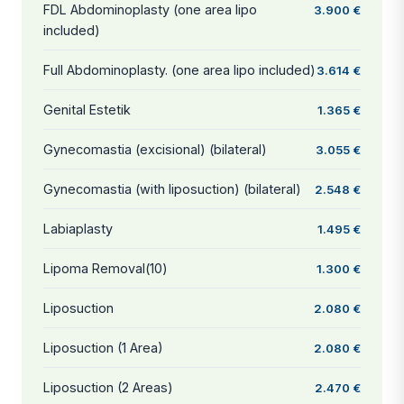
FDL Abdominoplasty (one area lipo
3.900 €
included)
Full Abdominoplasty. (one area lipo included)
3.614 €
Genital Estetik
1.365 €
Gynecomastia (excisional) (bilateral)
3.055 €
Gynecomastia (with liposuction) (bilateral)
2.548 €
Labiaplasty
1.495 €
Lipoma Removal(10)
1.300 €
Liposuction
2.080 €
Liposuction (1 Area)
2.080 €
Liposuction (2 Areas)
2.470 €