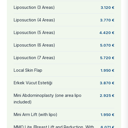
Liposuction (3 Areas)
3.120 €
Liposuction (4 Areas)
3.770 €
Liposuction (5 Areas)
4.420 €
Liposuction (6 Areas)
5.070 €
Liposuction (7 Areas)
5.720 €
Local Skin Flap
1.950 €
Erkek Vücut Estetiği
3.870 €
Mini Abdominoplasty (one area lipo
2.925 €
included)
Mini Arm Lift (with lipo)
1.950 €
MMO Lite (Breast Lift and Reduction, With
6.071 €