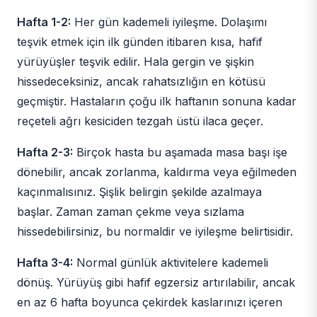
Hafta 1-2:
Her gün kademeli iyileşme. Dolaşımı
teşvik etmek için ilk günden itibaren kısa, hafif
yürüyüşler teşvik edilir. Hala gergin ve şişkin
hissedeceksiniz, ancak rahatsızlığın en kötüsü
geçmiştir. Hastaların çoğu ilk haftanın sonuna kadar
reçeteli ağrı kesiciden tezgah üstü ilaca geçer.
Hafta 2-3:
Birçok hasta bu aşamada masa başı işe
dönebilir, ancak zorlanma, kaldırma veya eğilmeden
kaçınmalısınız. Şişlik belirgin şekilde azalmaya
başlar. Zaman zaman çekme veya sızlama
hissedebilirsiniz, bu normaldir ve iyileşme belirtisidir.
Hafta 3-4:
Normal günlük aktivitelere kademeli
dönüş. Yürüyüş gibi hafif egzersiz artırılabilir, ancak
en az 6 hafta boyunca çekirdek kaslarınızı içeren