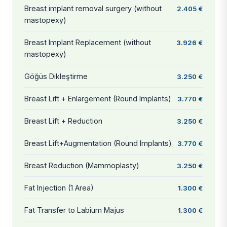
Breast implant removal surgery (without
2.405 €
mastopexy)
Breast Implant Replacement (without
3.926 €
mastopexy)
Göğüs Dikleştirme
3.250 €
Breast Lift + Enlargement (Round Implants)
3.770 €
Breast Lift + Reduction
3.250 €
Breast Lift+Augmentation (Round Implants)
3.770 €
Breast Reduction (Mammoplasty)
3.250 €
Fat Injection (1 Area)
1.300 €
Fat Transfer to Labium Majus
1.300 €