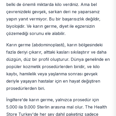
belki de önemli miktarda kilo verdiniz. Ama bel
çevrenizdeki gevşek, sarkan deri ne yaparsanız
yapın yanıt vermiyor. Bu bir başarısızlık değildir,
biyolojidir. Ve karın germe, diyet ile egzersizin
çözemediği sorunu ele alabilir.
Karın germe (abdominoplasti), karın bölgesindeki
fazla deriyi çıkarır, alttaki kasları sıkılaştırır ve daha
düzgün, düz bir profil oluşturur. Dünya genelinde en
popüler kozmetik prosedürlerden biridir, ve kilo
kaybı, hamilelik veya yaşlanma sonrası gevşek
deriyle yaşayan hastalar için en hayat değiştiren
prosedürlerden biri.
İngiltere'de karın germe, yalnızca prosedür için
5.000 ila 9.000 Sterlin arasına mal olur. The Health
Store Turkey'de her şey dahil paketiniz sadece