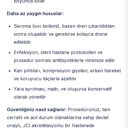
boyunca solar
Daha az yaygın hususlar:
Seroma (sıvı birikimi), bazen dren çıkarıldıktan
sonra oluşabilir ve gerekirse kolayca drene
edilebilir
Enfeksiyon, steril hastane protokolleri ve
prosedür sonrası antibiyotiklerle minimize edilir
Kan pıhtıları, kompresyon giysileri, erken hareket
ve koruyucu ilaçlarla azaltılır
Yara ayrılması, nadir, ve oluşursa konservatif
olarak yönetilir
Güvenliğiniz nasıl sağlanır:
Prosedürünüz, tam
cerrahi ve acil durum olanaklarına sahip devlet
onaylı, JCI akreditasyonlu bir hastanede