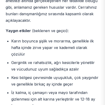
anestezi altında gerçekleştirilen her tedavide olduğu
gibi, anlamanız gereken hususlar vardır. Cerrahınız
bunları danışmanlığınız sırasında kapsamlı olarak
açıklayacaktır.
Yaygın etkiler
(beklenen ve geçici):
Karın boyunca şişlik ve morarma, genellikle ilk
hafta içinde zirve yapar ve kademeli olarak
çözülür
Gerginlik ve rahatsızlık, ağrı kesicilerle yönetilir
ve vücudunuz uyum sağladıkça azalır
Kesi bölgesi çevresinde uyuşukluk, çok yaygındır
ve genellikle birkaç ay içinde geçer
İz kalma, iç çamaşırı veya mayo tarafından
gizlenmesi için alt karına yerleştirilir ve 12-18 ay