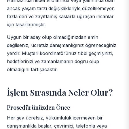
Halihazırda hedef kilolarında veya yakınında olan
ancak yaşam tarzı değişiklikleriyle düzeltilemeyen
fazla deri ve zayıflamış kaslarla uğraşan insanlar
için tasarlanmıştır.
Uygun bir aday olup olmadığınızdan emin
değilseniz, ücretsiz danışmanlığınız öğreneceğiniz
yerdir. Müşteri koordinatörünüz tıbbi geçmişinizi,
hedeflerinizi ve zamanlamanın doğru olup
olmadığını tartışacaktır.
İşlem Sırasında Neler Olur?
Prosedürünüzden Önce
Her şey ücretsiz, yükümlülük içermeyen bir
danışmanlıkla başlar, çevrimiçi, telefonla veya