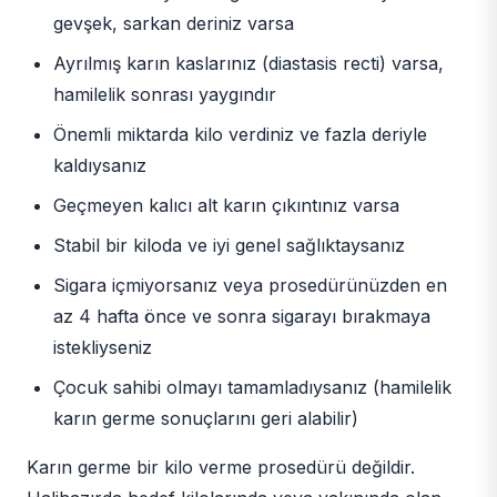
gevşek, sarkan deriniz varsa
Ayrılmış karın kaslarınız (diastasis recti) varsa,
hamilelik sonrası yaygındır
Önemli miktarda kilo verdiniz ve fazla deriyle
kaldıysanız
Geçmeyen kalıcı alt karın çıkıntınız varsa
Stabil bir kiloda ve iyi genel sağlıktaysanız
Sigara içmiyorsanız veya prosedürünüzden en
az 4 hafta önce ve sonra sigarayı bırakmaya
istekliyseniz
Çocuk sahibi olmayı tamamladıysanız (hamilelik
karın germe sonuçlarını geri alabilir)
Karın germe bir kilo verme prosedürü değildir.