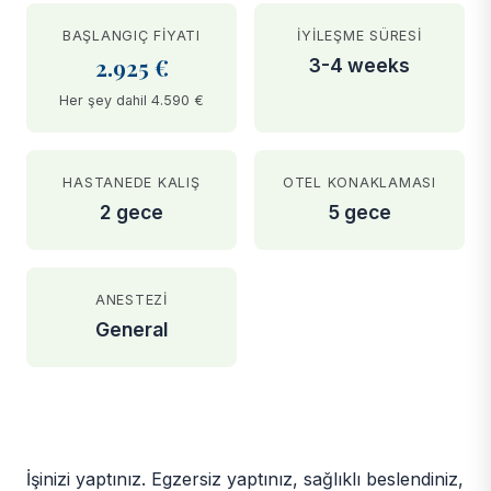
BAŞLANGIÇ FIYATI
İYILEŞME SÜRESI
2.925 €
3-4 weeks
Her şey dahil 4.590 €
HASTANEDE KALIŞ
OTEL KONAKLAMASI
2 gece
5 gece
ANESTEZI
General
BEFORE
AFTER
İşinizi yaptınız. Egzersiz yaptınız, sağlıklı beslendiniz,