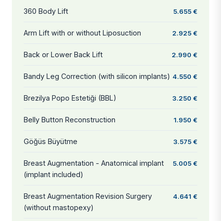
360 Body Lift
5.655 €
Arm Lift with or without Liposuction
2.925 €
Back or Lower Back Lift
2.990 €
Bandy Leg Correction (with silicon implants)
4.550 €
Brezilya Popo Estetiği (BBL)
3.250 €
Belly Button Reconstruction
1.950 €
Göğüs Büyütme
3.575 €
Breast Augmentation - Anatomical implant
5.005 €
(implant included)
Breast Augmentation Revision Surgery
4.641 €
(without mastopexy)