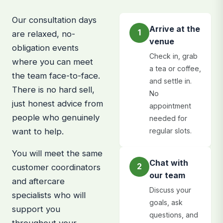
Our consultation days
Arrive at the
1
are relaxed, no-
venue
obligation events
Check in, grab
where you can meet
a tea or coffee,
the team face-to-face.
and settle in.
There is no hard sell,
No
just honest advice from
appointment
people who genuinely
needed for
want to help.
regular slots.
You will meet the same
Chat with
2
customer coordinators
our team
and aftercare
Discuss your
specialists who will
goals, ask
support you
questions, and
throughout your