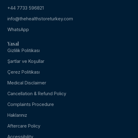
+44 7733 596821
info@thehealthstoreturkey.com
WhatsApp
Yasal
Gizlilik Politikası
Şartlar ve Koşullar
Çerez Politikası
Medical Disclaimer
Cancellation & Refund Policy
Complaints Procedure
Haklarınız
Aftercare Policy
Accessibility