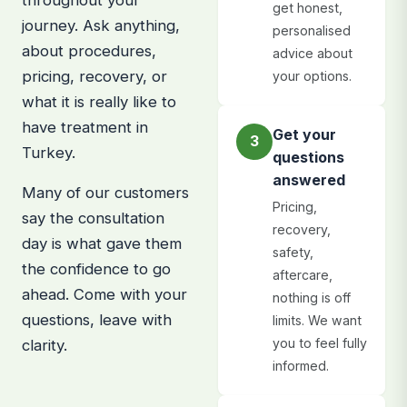
get honest,
journey. Ask anything,
personalised
about procedures,
advice about
pricing, recovery, or
your options.
what it is really like to
have treatment in
Get your
3
Turkey.
questions
answered
Many of our customers
Pricing,
say the consultation
recovery,
day is what gave them
safety,
the confidence to go
aftercare,
ahead. Come with your
nothing is off
questions, leave with
limits. We want
you to feel fully
clarity.
informed.