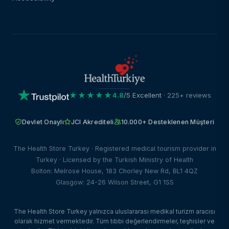
★★★★★
4.8
/5 Excellent
· 225+ reviews
Devlet Onaylı
JCI Akrediteli
10.000+ Desteklenen Müşteri
The Health Store Turkey · Registered medical tourism provider in
Turkey · Licensed by the Turkish Ministry of Health
Bolton: Melrose House, 183 Chorley New Rd, BL1 4QZ
Glasgow: 24-26 Wilson Street, G1 1SS
The Health Store Turkey yalnızca uluslararası medikal turizm aracısı
olarak hizmet vermektedir. Tüm tıbbi değerlendirmeler, teşhisler ve