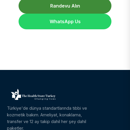
Randevu Alın
WhatsApp Us
Türkiye'de dünya standartlarında tıbbi ve
kozmetik bakım. Ameliyat, konaklama,
transfer ve 12 ay takip dahil her şey dahil
paketler.