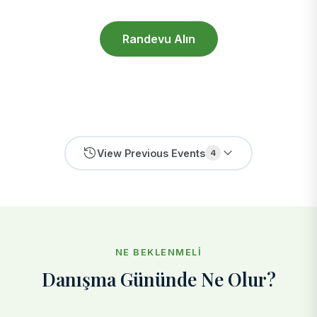
Randevu Alın
View Previous Events
4
NE BEKLENMELI
Danışma Gününde Ne Olur?