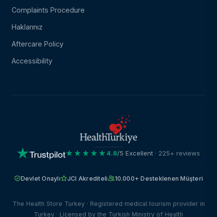
Complaints Procedure
Haklarınız
Aftercare Policy
Accessibility
★★★★★
4.8
/5 Excellent
· 225+ reviews
Devlet Onaylı
JCI Akrediteli
10.000+ Desteklenen Müşteri
The Health Store Turkey · Registered medical tourism provider in
Turkey · Licensed by the Turkish Ministry of Health