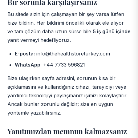
Bir sorunla karşılaşırsanız
Bu sitede sizin için çalışmayan bir şey varsa lütfen
bize bildirin. Her bildirimi öncelikli olarak ele alıyor
ve tam çözüm daha uzun sürse bile
5 iş günü içinde
yanıt vermeyi hedefliyoruz.
E-posta:
info@thehealthstoreturkey.com
WhatsApp:
+44 7733 596821
Bize ulaşırken sayfa adresini, sorunun kısa bir
açıklamasını ve kullandığınız cihazı, tarayıcıyı veya
yardımcı teknolojiyi paylaşmanız işimizi kolaylaştırır.
Ancak bunlar zorunlu değildir; size en uygun
yöntemle yazabilirsiniz.
Yanıtımızdan memnun kalmazsanız