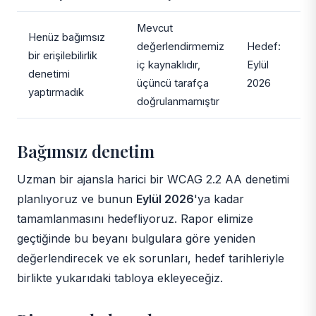
Mevcut
Henüz bağımsız
değerlendirmemiz
Hedef:
bir erişilebilirlik
iç kaynaklıdır,
Eylül
denetimi
üçüncü tarafça
2026
yaptırmadık
doğrulanmamıştır
Bağımsız denetim
Uzman bir ajansla harici bir WCAG 2.2 AA denetimi
planlıyoruz ve bunun
Eylül 2026
'ya kadar
tamamlanmasını hedefliyoruz. Rapor elimize
geçtiğinde bu beyanı bulgulara göre yeniden
değerlendirecek ve ek sorunları, hedef tarihleriyle
birlikte yukarıdaki tabloya ekleyeceğiz.