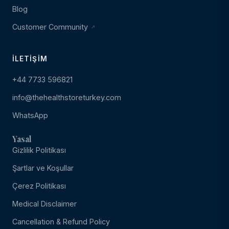
Blog
Customer Community
İLETIŞIM
+44 7733 596821
info@thehealthstoreturkey.com
WhatsApp
Yasal
Gizlilik Politikası
Şartlar ve Koşullar
Çerez Politikası
Medical Disclaimer
Cancellation & Refund Policy