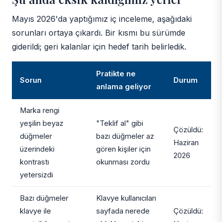
Mayıs 2026'da yaptığımız iç inceleme, aşağıdaki
sorunları ortaya çıkardı. Bir kısmı bu sürümde
giderildi; geri kalanlar için hedef tarih belirledik.
Pratikte ne
Sorun
Durum
anlama geliyor
Marka rengi
yeşilin beyaz
"Teklif al" gibi
Çözüldü:
düğmeler
bazı düğmeler az
Haziran
üzerindeki
gören kişiler için
2026
kontrastı
okunması zordu
yetersizdi
Bazı düğmeler
Klavye kullanıcıları
klavye ile
sayfada nerede
Çözüldü: