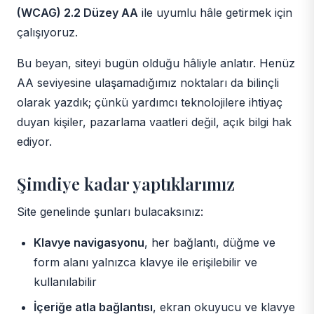
(WCAG) 2.2 Düzey AA
ile uyumlu hâle getirmek için
çalışıyoruz.
Bu beyan, siteyi bugün olduğu hâliyle anlatır. Henüz
AA seviyesine ulaşamadığımız noktaları da bilinçli
olarak yazdık; çünkü yardımcı teknolojilere ihtiyaç
duyan kişiler, pazarlama vaatleri değil, açık bilgi hak
ediyor.
Şimdiye kadar yaptıklarımız
Site genelinde şunları bulacaksınız:
Klavye navigasyonu
, her bağlantı, düğme ve
form alanı yalnızca klavye ile erişilebilir ve
kullanılabilir
İçeriğe atla bağlantısı
, ekran okuyucu ve klavye