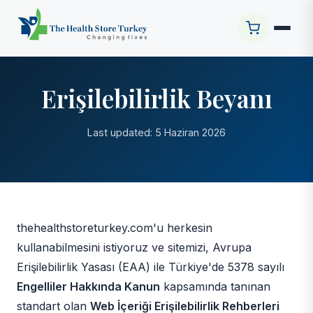
Erişilebilirlik Beyanı
Last updated: 5 Haziran 2026
thehealthstoreturkey.com'u herkesin
kullanabilmesini istiyoruz ve sitemizi, Avrupa
Erişilebilirlik Yasası (EAA) ile Türkiye'de 5378 sayılı
Engelliler Hakkında Kanun
kapsamında tanınan
standart olan
Web İçeriği Erişilebilirlik Rehberleri