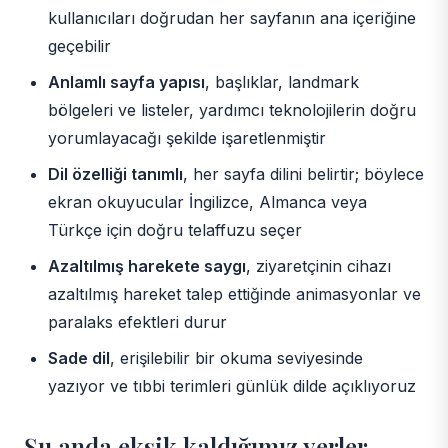
kullanıcıları doğrudan her sayfanın ana içeriğine
geçebilir
Anlamlı sayfa yapısı
, başlıklar, landmark
bölgeleri ve listeler, yardımcı teknolojilerin doğru
yorumlayacağı şekilde işaretlenmiştir
Dil özelliği tanımlı
, her sayfa dilini belirtir; böylece
ekran okuyucular İngilizce, Almanca veya
Türkçe için doğru telaffuzu seçer
Azaltılmış harekete saygı
, ziyaretçinin cihazı
azaltılmış hareket talep ettiğinde animasyonlar ve
paralaks efektleri durur
Sade dil
, erişilebilir bir okuma seviyesinde
yazıyor ve tıbbi terimleri günlük dilde açıklıyoruz
Şu anda eksik kaldığımız yerler