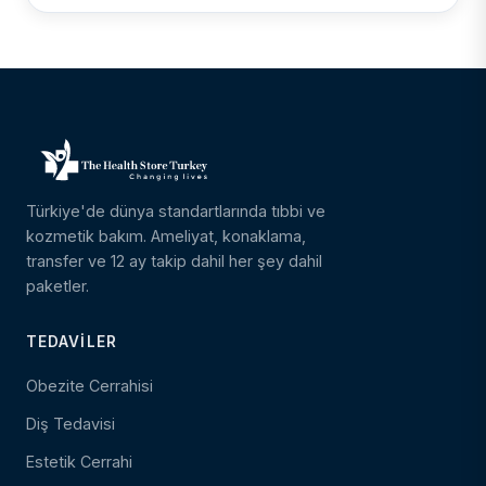
Türkiye'de dünya standartlarında tıbbi ve
kozmetik bakım. Ameliyat, konaklama,
transfer ve 12 ay takip dahil her şey dahil
paketler.
TEDAVILER
Obezite Cerrahisi
Diş Tedavisi
Estetik Cerrahi