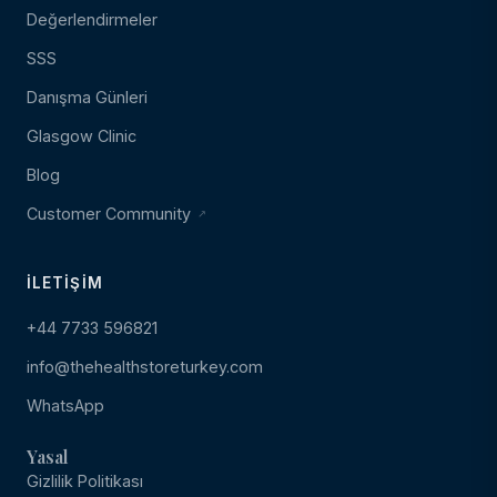
Değerlendirmeler
SSS
Danışma Günleri
Glasgow Clinic
Blog
Customer Community
İLETIŞIM
+44 7733 596821
info@thehealthstoreturkey.com
WhatsApp
Yasal
Gizlilik Politikası