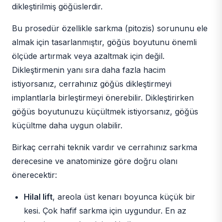
dikleştirilmiş göğüslerdir.
Bu prosedür özellikle sarkma (pitozis) sorununu ele
almak için tasarlanmıştır, göğüs boyutunu önemli
ölçüde artırmak veya azaltmak için değil.
Dikleştirmenin yanı sıra daha fazla hacim
istiyorsanız, cerrahınız göğüs dikleştirmeyi
implantlarla birleştirmeyi önerebilir. Dikleştirirken
göğüs boyutunuzu küçültmek istiyorsanız, göğüs
küçültme daha uygun olabilir.
Birkaç cerrahi teknik vardır ve cerrahınız sarkma
derecesine ve anatominize göre doğru olanı
önerecektir:
Hilal lift
, areola üst kenarı boyunca küçük bir
kesi. Çok hafif sarkma için uygundur. En az