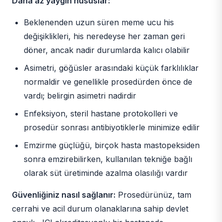
Daha az yaygın hususlar:
Beklenenden uzun süren meme ucu his
değişiklikleri, his neredeyse her zaman geri
döner, ancak nadir durumlarda kalıcı olabilir
Asimetri, göğüsler arasındaki küçük farklılıklar
normaldir ve genellikle prosedürden önce de
vardı; belirgin asimetri nadirdir
Enfeksiyon, steril hastane protokolleri ve
prosedür sonrası antibiyotiklerle minimize edilir
Emzirme güçlüğü, birçok hasta mastopeksiden
sonra emzirebilirken, kullanılan tekniğe bağlı
olarak süt üretiminde azalma olasılığı vardır
Güvenliğiniz nasıl sağlanır:
Prosedürünüz, tam
cerrahi ve acil durum olanaklarına sahip devlet