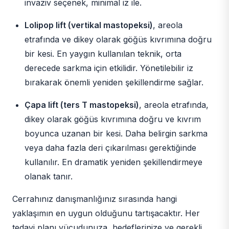
invaziv seçenek, minimal iz ile.
Lolipop lift (vertikal mastopeksi)
, areola
etrafında ve dikey olarak göğüs kıvrımına doğru
bir kesi. En yaygın kullanılan teknik, orta
derecede sarkma için etkilidir. Yönetilebilir iz
bırakarak önemli yeniden şekillendirme sağlar.
Çapa lift (ters T mastopeksi)
, areola etrafında,
dikey olarak göğüs kıvrımına doğru ve kıvrım
boyunca uzanan bir kesi. Daha belirgin sarkma
veya daha fazla deri çıkarılması gerektiğinde
kullanılır. En dramatik yeniden şekillendirmeye
olanak tanır.
Cerrahınız danışmanlığınız sırasında hangi
yaklaşımın en uygun olduğunu tartışacaktır. Her
tedavi planı vücudunuza, hedeflerinize ve gerekli