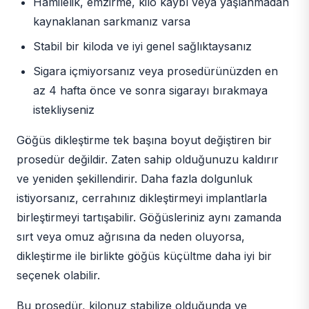
Hamilelik, emzirme, kilo kaybı veya yaşlanmadan
kaynaklanan sarkmanız varsa
Stabil bir kiloda ve iyi genel sağlıktaysanız
Sigara içmiyorsanız veya prosedürünüzden en
az 4 hafta önce ve sonra sigarayı bırakmaya
istekliyseniz
Göğüs dikleştirme tek başına boyut değiştiren bir
prosedür değildir. Zaten sahip olduğunuzu kaldırır
ve yeniden şekillendirir. Daha fazla dolgunluk
istiyorsanız, cerrahınız dikleştirmeyi implantlarla
birleştirmeyi tartışabilir. Göğüsleriniz aynı zamanda
sırt veya omuz ağrısına da neden oluyorsa,
dikleştirme ile birlikte göğüs küçültme daha iyi bir
seçenek olabilir.
Bu prosedür, kilonuz stabilize olduğunda ve