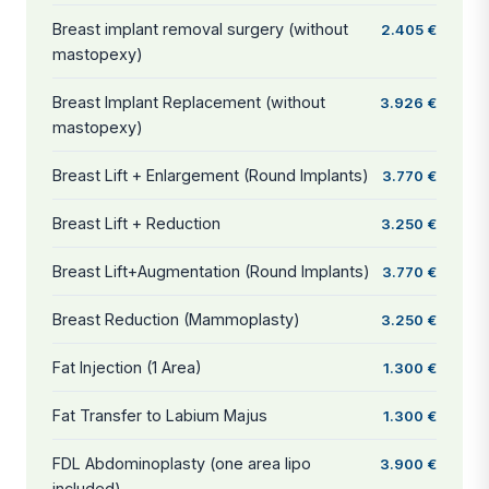
Breast implant removal surgery (without
2.405 €
mastopexy)
Breast Implant Replacement (without
3.926 €
mastopexy)
Breast Lift + Enlargement (Round Implants)
3.770 €
Breast Lift + Reduction
3.250 €
Breast Lift+Augmentation (Round Implants)
3.770 €
Breast Reduction (Mammoplasty)
3.250 €
Fat Injection (1 Area)
1.300 €
Fat Transfer to Labium Majus
1.300 €
FDL Abdominoplasty (one area lipo
3.900 €
included)