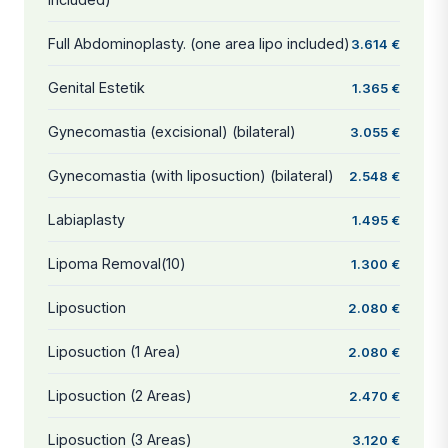
Full Abdominoplasty. (one area lipo included)
3.614 €
Genital Estetik
1.365 €
Gynecomastia (excisional) (bilateral)
3.055 €
Gynecomastia (with liposuction) (bilateral)
2.548 €
Labiaplasty
1.495 €
Lipoma Removal(10)
1.300 €
Liposuction
2.080 €
Liposuction (1 Area)
2.080 €
Liposuction (2 Areas)
2.470 €
Liposuction (3 Areas)
3.120 €