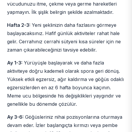
vücudunuzu itme, çekme veya germe hareketleri
yapmayın. İlk şişlik belirgin şekilde azalmaktadır.
Hafta 2-3:
Yeni şeklinizin daha fazlasını görmeye
başlayacaksınız. Hafif günlük aktiviteler rahat hale
gelir. Cerrahınız cerrahi sütyeni kısa süreler için ne
zaman çıkarabileceğinizi tavsiye edebilir.
Ay 1-3:
Yürüyüşle başlayarak ve daha fazla
aktiviteye doğru kademeli olarak spora geri dönüş.
Yüksek etkili egzersiz, ağır kaldırma ve göğüs odaklı
egzersizlerden en az 6 hafta boyunca kaçının.
Meme ucu bölgesinde his değişiklikleri yaygındır ve
genellikle bu dönemde çözülür.
Ay 3-6:
Göğüsleriniz nihai pozisyonlarına oturmaya
devam eder. İzler başlangıçta kırmızı veya pembe