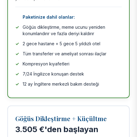
Paketinize dahil olanlar:
Göğüs dikleştirme, meme ucunu yeniden
konumlandırır ve fazla deriyi kaldırır
2 gece hastane + 5 gece 5 yıldızlı otel
Tüm transferler ve ameliyat sonrası ilaçlar
Kompresyon kıyafetleri
7/24 İngilizce konuşan destek
12 ay İngiltere merkezli bakım desteği
Göğüs Dikleştirme + Küçültme
3.505 €'den başlayan