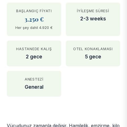
BAŞLANGIÇ FIYATI
İYILEŞME SÜRESI
3.250 €
2-3 weeks
Her şey dahil 4.920 €
HASTANEDE KALIŞ
OTEL KONAKLAMASI
2 gece
5 gece
ANESTEZI
General
BEFORE
AFTER
Vücudunuz zamanla değişir. Hamilelik, emzirme, kilo