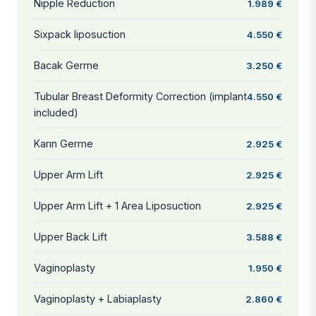
Nipple Reduction
1.989 €
Sixpack liposuction
4.550 €
Bacak Germe
3.250 €
Tubular Breast Deformity Correction (implant
4.550 €
included)
Karın Germe
2.925 €
Upper Arm Lift
2.925 €
Upper Arm Lift + 1 Area Liposuction
2.925 €
Upper Back Lift
3.588 €
Vaginoplasty
1.950 €
Vaginoplasty + Labiaplasty
2.860 €