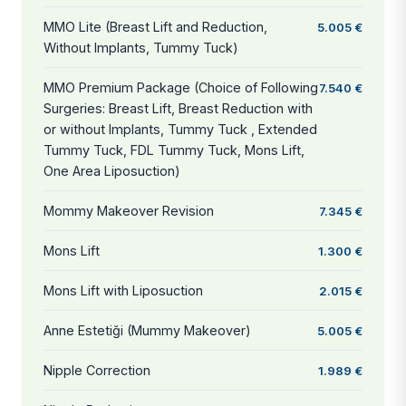
MMO Lite (Breast Lift and Reduction,
5.005 €
Without Implants, Tummy Tuck)
MMO Premium Package (Choice of Following
7.540 €
Surgeries: Breast Lift, Breast Reduction with
or without Implants, Tummy Tuck , Extended
Tummy Tuck, FDL Tummy Tuck, Mons Lift,
One Area Liposuction)
Mommy Makeover Revision
7.345 €
Mons Lift
1.300 €
Mons Lift with Liposuction
2.015 €
Anne Estetiği (Mummy Makeover)
5.005 €
Nipple Correction
1.989 €