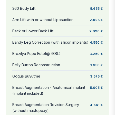
360 Body Lift
5.655 €
Arm Lift with or without Liposuction
2.925 €
Back or Lower Back Lift
2.990 €
Bandy Leg Correction (with silicon implants)
4.550 €
Brezilya Popo Estetiği (BBL)
3.250 €
Belly Button Reconstruction
1.950 €
Göğüs Büyütme
3.575 €
Breast Augmentation - Anatomical implant
5.005 €
(implant included)
Breast Augmentation Revision Surgery
4.641 €
(without mastopexy)