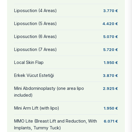
Liposuction (4 Areas)
3.770 €
Liposuction (5 Areas)
4.420 €
Liposuction (6 Areas)
5.070 €
Liposuction (7 Areas)
5.720 €
Local Skin Flap
1.950 €
Erkek Vücut Estetiği
3.870 €
Mini Abdominoplasty (one area lipo
2.925 €
included)
Mini Arm Lift (with lipo)
1.950 €
MMO Lite (Breast Lift and Reduction, With
6.071 €
Implants, Tummy Tuck)