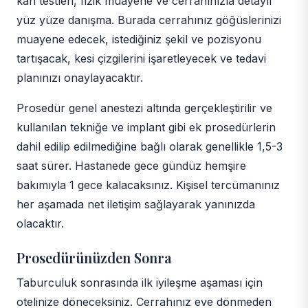
kan testleri, fizik muayene ve cerrahınızla detaylı
yüz yüze danışma. Burada cerrahınız göğüslerinizi
muayene edecek, istediğiniz şekil ve pozisyonu
tartışacak, kesi çizgilerini işaretleyecek ve tedavi
planınızı onaylayacaktır.
Prosedür genel anestezi altında gerçekleştirilir ve
kullanılan tekniğe ve implant gibi ek prosedürlerin
dahil edilip edilmediğine bağlı olarak genellikle 1,5-3
saat sürer. Hastanede gece gündüz hemşire
bakımıyla 1 gece kalacaksınız. Kişisel tercümanınız
her aşamada net iletişim sağlayarak yanınızda
olacaktır.
Prosedürünüzden Sonra
Taburculuk sonrasında ilk iyileşme aşaması için
otelinize döneceksiniz. Cerrahınız eve dönmeden