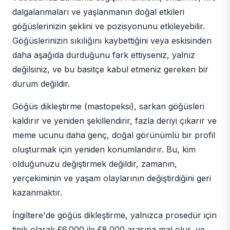
dalgalanmaları ve yaşlanmanın doğal etkileri
göğüslerinizin şeklini ve pozisyonunu etkileyebilir.
Göğüslerinizin sıkılığını kaybettiğini veya eskisinden
daha aşağıda durduğunu fark ettiyseniz, yalnız
değilsiniz, ve bu basitçe kabul etmeniz gereken bir
durum değildir.
Göğüs dikleştirme (mastopeksi), sarkan göğüsleri
kaldırır ve yeniden şekillendirir, fazla deriyi çıkarır ve
meme ucunu daha genç, doğal görünümlü bir profil
oluşturmak için yeniden konumlandırır. Bu, kim
olduğunuzu değiştirmek değildir, zamanın,
yerçekiminin ve yaşam olaylarının değiştirdiğini geri
kazanmaktır.
İngiltere'de göğüs dikleştirme, yalnızca prosedür için
tipik olarak £6.000 ile £8.000 arasına mal olur, ve