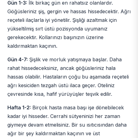
Gün 1-3:
İlk birkaç gün en rahatsız olanlardır.
Göğüsleriniz şiş, gergin ve hassas hissedecektir. Ağrı
reçeteli ilaçlarla iyi yönetilir. Şişliği azaltmak için
yükseltilmiş sırt üstü pozisyonda uyumanız
gerekecektir. Kollarınızı başınızın üzerine
kaldırmaktan kaçının.
Gün 4-7:
Şişlik ve morluk yatışmaya başlar. Daha
rahat hissedeceksiniz, ancak göğüsleriniz hala
hassas olabilir. Hastaların çoğu bu aşamada reçeteli
ağrı kesiciden tezgah üstü ilaca geçer. Oteliniz
çevresinde kısa, hafif yürüyüşler teşvik edilir.
Hafta 1-2:
Birçok hasta masa başı işe dönebilecek
kadar iyi hisseder. Cerrahi sütyeninizi her zaman
giymeye devam etmelisiniz. Bir su ısıtıcısından daha
ağır bir şey kaldırmaktan kaçının ve üst