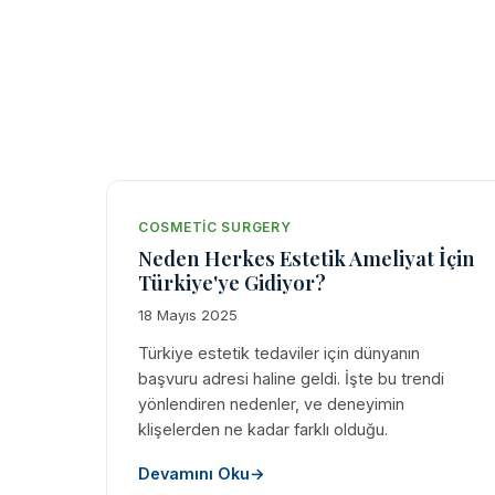
COSMETIC SURGERY
Neden Herkes Estetik Ameliyat İçin
Türkiye'ye Gidiyor?
18 Mayıs 2025
Türkiye estetik tedaviler için dünyanın
başvuru adresi haline geldi. İşte bu trendi
yönlendiren nedenler, ve deneyimin
klişelerden ne kadar farklı olduğu.
Devamını Oku
→