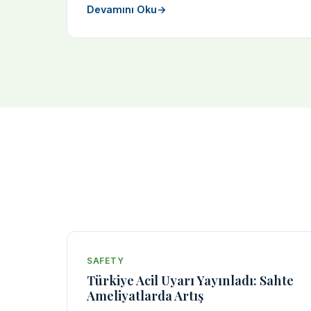
Devamını Oku
→
SAFETY
Türkiye Acil Uyarı Yayınladı: Sahte
Ameliyatlarda Artış