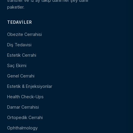
transfer ve 12 ay takip dahil her şey dahil
paketler.
TEDAVILER
Obezite Cerrahisi
Diş Tedavisi
Estetik Cerrahi
Saç Ekimi
Genel Cerrahi
Estetik & Enjeksiyonlar
Health Check-Ups
Damar Cerrahisi
Ortopedik Cerrahi
Ophthalmology