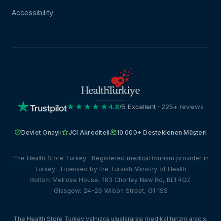
Accessibility
★★★★★
4.8
/5 Excellent
· 225+ reviews
Devlet Onaylı
JCI Akrediteli
10.000+ Desteklenen Müşteri
The Health Store Turkey · Registered medical tourism provider in
Turkey · Licensed by the Turkish Ministry of Health
Bolton: Melrose House, 183 Chorley New Rd, BL1 4QZ
Glasgow: 24-26 Wilson Street, G1 1SS
The Health Store Turkey yalnızca uluslararası medikal turizm aracısı