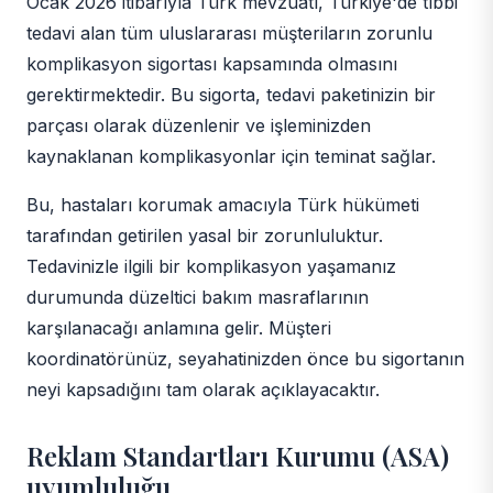
Ocak 2026 itibarıyla Türk mevzuatı, Türkiye'de tıbbi
tedavi alan tüm uluslararası müşteriların zorunlu
komplikasyon sigortası kapsamında olmasını
gerektirmektedir. Bu sigorta, tedavi paketinizin bir
parçası olarak düzenlenir ve işleminizden
kaynaklanan komplikasyonlar için teminat sağlar.
Bu, hastaları korumak amacıyla Türk hükümeti
tarafından getirilen yasal bir zorunluluktur.
Tedavinizle ilgili bir komplikasyon yaşamanız
durumunda düzeltici bakım masraflarının
karşılanacağı anlamına gelir. Müşteri
koordinatörünüz, seyahatinizden önce bu sigortanın
neyi kapsadığını tam olarak açıklayacaktır.
Reklam Standartları Kurumu (ASA)
uyumluluğu