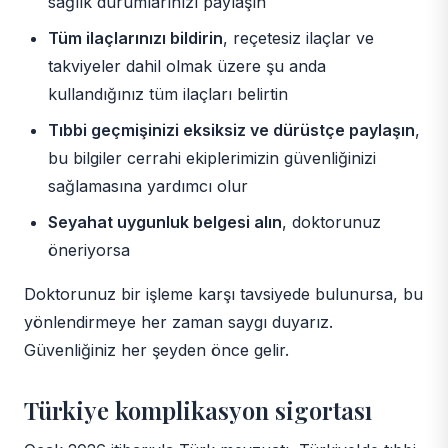
sağlık durumlarınızı paylaşın
Tüm ilaçlarınızı bildirin
, reçetesiz ilaçlar ve
takviyeler dahil olmak üzere şu anda
kullandığınız tüm ilaçları belirtin
Tıbbi geçmişinizi eksiksiz ve dürüstçe paylaşın
,
bu bilgiler cerrahi ekiplerimizin güvenliğinizi
sağlamasına yardımcı olur
Seyahat uygunluk belgesi alın
, doktorunuz
öneriyorsa
Doktorunuz bir işleme karşı tavsiyede bulunursa, bu
yönlendirmeye her zaman saygı duyarız.
Güvenliğiniz her şeyden önce gelir.
Türkiye komplikasyon sigortası