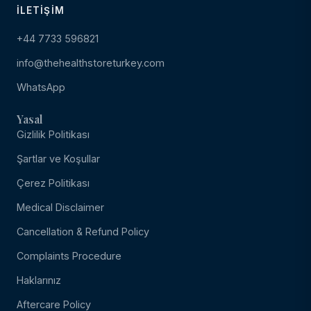
İLETIŞIM
+44 7733 596821
info@thehealthstoreturkey.com
WhatsApp
Yasal
Gizlilik Politikası
Şartlar ve Koşullar
Çerez Politikası
Medical Disclaimer
Cancellation & Refund Policy
Complaints Procedure
Haklarınız
Aftercare Policy