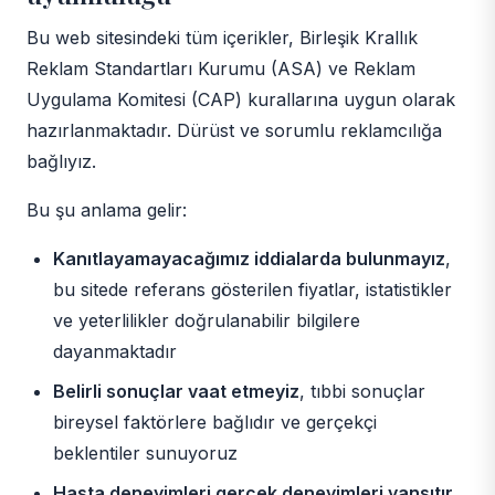
Bu web sitesindeki tüm içerikler, Birleşik Krallık
Reklam Standartları Kurumu (ASA) ve Reklam
Uygulama Komitesi (CAP) kurallarına uygun olarak
hazırlanmaktadır. Dürüst ve sorumlu reklamcılığa
bağlıyız.
Bu şu anlama gelir:
Kanıtlayamayacağımız iddialarda bulunmayız
,
bu sitede referans gösterilen fiyatlar, istatistikler
ve yeterlilikler doğrulanabilir bilgilere
dayanmaktadır
Belirli sonuçlar vaat etmeyiz
, tıbbi sonuçlar
bireysel faktörlere bağlıdır ve gerçekçi
beklentiler sunuyoruz
Hasta deneyimleri gerçek deneyimleri yansıtır
,