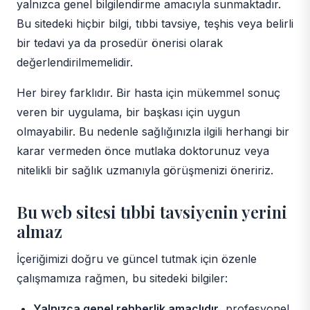
yalnızca genel bilgilendirme amacıyla sunmaktadır.
Bu sitedeki hiçbir bilgi, tıbbi tavsiye, teşhis veya belirli
bir tedavi ya da prosedür önerisi olarak
değerlendirilmemelidir.
Her birey farklıdır. Bir hasta için mükemmel sonuç
veren bir uygulama, bir başkası için uygun
olmayabilir. Bu nedenle sağlığınızla ilgili herhangi bir
karar vermeden önce mutlaka doktorunuz veya
nitelikli bir sağlık uzmanıyla görüşmenizi öneririz.
Bu web sitesi tıbbi tavsiyenin yerini
almaz
İçeriğimizi doğru ve güncel tutmak için özenle
çalışmamıza rağmen, bu sitedeki bilgiler:
Yalnızca genel rehberlik amaçlıdır
, profesyonel