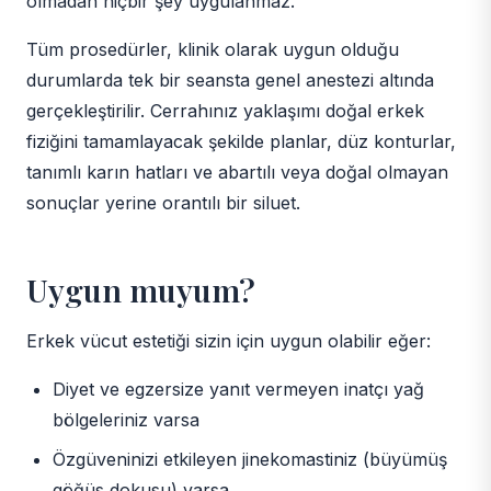
olmadan hiçbir şey uygulanmaz.
Tüm prosedürler, klinik olarak uygun olduğu
durumlarda tek bir seansta genel anestezi altında
gerçekleştirilir. Cerrahınız yaklaşımı doğal erkek
fiziğini tamamlayacak şekilde planlar, düz konturlar,
tanımlı karın hatları ve abartılı veya doğal olmayan
sonuçlar yerine orantılı bir siluet.
Uygun muyum?
Erkek vücut estetiği sizin için uygun olabilir eğer:
Diyet ve egzersize yanıt vermeyen inatçı yağ
bölgeleriniz varsa
Özgüveninizi etkileyen jinekomastiniz (büyümüş
göğüs dokusu) varsa