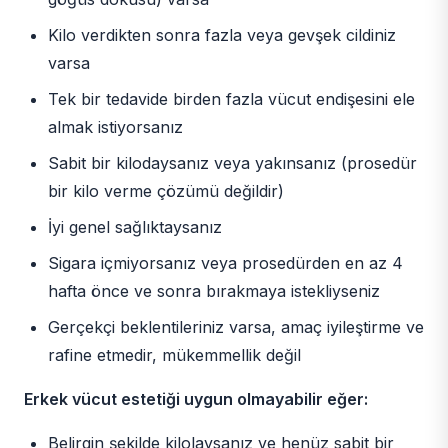
Kilo verdikten sonra fazla veya gevşek cildiniz
varsa
Tek bir tedavide birden fazla vücut endişesini ele
almak istiyorsanız
Sabit bir kilodaysanız veya yakınsanız (prosedür
bir kilo verme çözümü değildir)
İyi genel sağlıktaysanız
Sigara içmiyorsanız veya prosedürden en az 4
hafta önce ve sonra bırakmaya istekliyseniz
Gerçekçi beklentileriniz varsa, amaç iyileştirme ve
rafine etmedir, mükemmellik değil
Erkek vücut estetiği uygun olmayabilir eğer:
Belirgin şekilde kilolaysanız ve henüz sabit bir