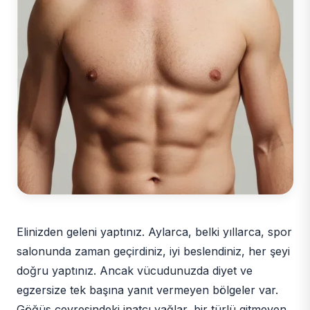
Elinizden geleni yaptınız. Aylarca, belki yıllarca, spor
salonunda zaman geçirdiniz, iyi beslendiniz, her şeyi
doğru yaptınız. Ancak vücudunuzda diyet ve
egzersize tek başına yanıt vermeyen bölgeler var.
Göğüs çevresindeki inatçı yağlar, bir türlü gitmeyen