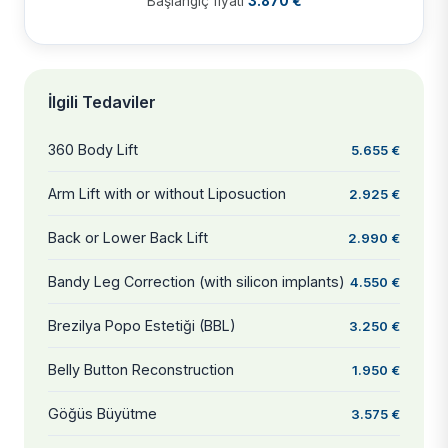
Başlangıç fiyatı
3.870 €
İlgili Tedaviler
360 Body Lift
5.655 €
Arm Lift with or without Liposuction
2.925 €
Back or Lower Back Lift
2.990 €
Bandy Leg Correction (with silicon implants)
4.550 €
Brezilya Popo Estetiği (BBL)
3.250 €
Belly Button Reconstruction
1.950 €
Göğüs Büyütme
3.575 €