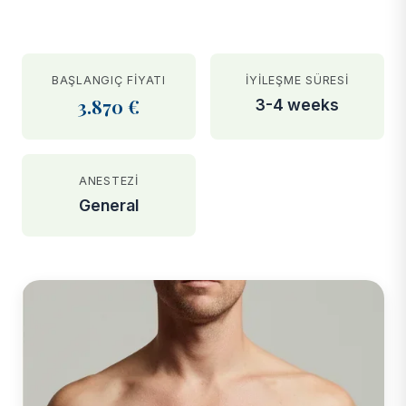
BAŞLANGIÇ FIYATI
İYILEŞME SÜRESI
3.870 €
3-4 weeks
ANESTEZI
General