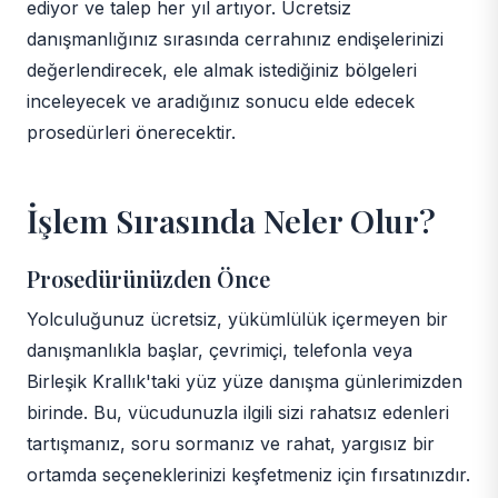
ediyor ve talep her yıl artıyor. Ücretsiz
danışmanlığınız sırasında cerrahınız endişelerinizi
değerlendirecek, ele almak istediğiniz bölgeleri
inceleyecek ve aradığınız sonucu elde edecek
prosedürleri önerecektir.
İşlem Sırasında Neler Olur?
Prosedürünüzden Önce
Yolculuğunuz ücretsiz, yükümlülük içermeyen bir
danışmanlıkla başlar, çevrimiçi, telefonla veya
Birleşik Krallık'taki yüz yüze danışma günlerimizden
birinde. Bu, vücudunuzla ilgili sizi rahatsız edenleri
tartışmanız, soru sormanız ve rahat, yargısız bir
ortamda seçeneklerinizi keşfetmeniz için fırsatınızdır.