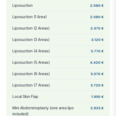
Liposuction
2.080 €
Liposuction (1 Area)
2.080 €
Liposuction (2 Areas)
2.470 €
Liposuction (3 Areas)
3.120 €
Liposuction (4 Areas)
3.770 €
Liposuction (5 Areas)
4.420 €
Liposuction (6 Areas)
5.070 €
Liposuction (7 Areas)
5.720 €
Local Skin Flap
1.950 €
Mini Abdominoplasty (one area lipo
2.925 €
included)