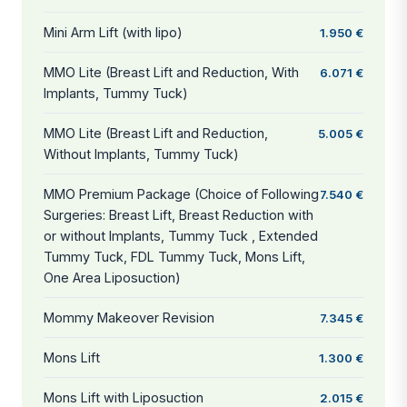
Mini Arm Lift (with lipo)
1.950 €
MMO Lite (Breast Lift and Reduction, With
6.071 €
Implants, Tummy Tuck)
MMO Lite (Breast Lift and Reduction,
5.005 €
Without Implants, Tummy Tuck)
MMO Premium Package (Choice of Following
7.540 €
Surgeries: Breast Lift, Breast Reduction with
or without Implants, Tummy Tuck , Extended
Tummy Tuck, FDL Tummy Tuck, Mons Lift,
One Area Liposuction)
Mommy Makeover Revision
7.345 €
Mons Lift
1.300 €
Mons Lift with Liposuction
2.015 €