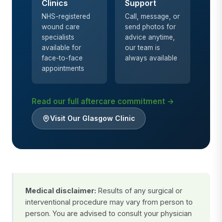
Clinics
Support
NHS-registered
Call, message, or
wound care
send photos for
specialists
advice anytime,
available for
our team is
face-to-face
always available
appointments
Read our full aftercare commitment →
Visit Our Glasgow Clinic
Medical disclaimer:
Results of any surgical or
interventional procedure may vary from person to
person. You are advised to consult your physician