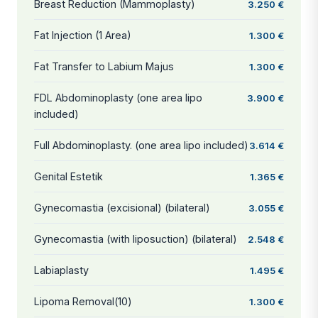
Breast Reduction (Mammoplasty)
3.250 €
Fat Injection (1 Area)
1.300 €
Fat Transfer to Labium Majus
1.300 €
FDL Abdominoplasty (one area lipo
3.900 €
included)
Full Abdominoplasty. (one area lipo included)
3.614 €
Genital Estetik
1.365 €
Gynecomastia (excisional) (bilateral)
3.055 €
Gynecomastia (with liposuction) (bilateral)
2.548 €
Labiaplasty
1.495 €
Lipoma Removal(10)
1.300 €