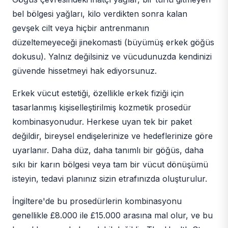
bel bölgesi yağları, kilo verdikten sonra kalan
gevşek cilt veya hiçbir antrenmanın
düzeltemeyeceği jinekomasti (büyümüş erkek göğüs
dokusu). Yalnız değilsiniz ve vücudunuzda kendinizi
güvende hissetmeyi hak ediyorsunuz.
Erkek vücut estetiği, özellikle erkek fiziği için
tasarlanmış kişiselleştirilmiş kozmetik prosedür
kombinasyonudur. Herkese uyan tek bir paket
değildir, bireysel endişelerinize ve hedeflerinize göre
uyarlanır. Daha düz, daha tanımlı bir göğüs, daha
sıkı bir karın bölgesi veya tam bir vücut dönüşümü
isteyin, tedavi planınız sizin etrafınızda oluşturulur.
İngiltere'de bu prosedürlerin kombinasyonu
genellikle £8.000 ile £15.000 arasına mal olur, ve bu