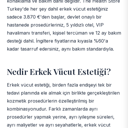
konaklama ve bakım dahil değildir. The Health Store
Turkey'de her şey dahil erkek vücut estetiğiniz
sadece 3.870 €'den başlar, devlet onaylı bir
hastanede prosedürleriniz, 5 yıldızlı otel, VIP
havalimanı transferi, kişisel tercüman ve 12 ay bakım
desteği dahil. İngiltere fiyatlarına kıyasla %60'a
kadar tasarruf edersiniz, aynı bakım standardıyla.
Nedir Erkek Vücut Estetiği?
Erkek vücut estetiği, birden fazla endişeyi tek bir
tedavi planında ele almak için birlikte gerçekleştirilen
kozmetik prosedürlerin özelleştirilmiş bir
kombinasyonudur. Farklı zamanlarda ayrı
prosedürler yapmak yerine, ayrı iyileşme süreleri,
ayrı maliyetler ve ayrı seyahatlerle, erkek vücut