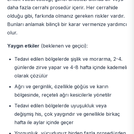
daha fazla cerrahi prosedür içerir. Her cerrahide
olduğu gibi, farkında olmanız gereken riskler vardır.
Bunları anlamak bilinçli bir karar vermenize yardımcı
olur.
Yaygın etkiler
(beklenen ve geçici):
Tedavi edilen bölgelerde şişlik ve morarma, 2-4.
günlerde zirve yapar ve 4-8 hafta içinde kademeli
olarak çözülür
Ağrı ve gerginlik, özellikle göğüs ve karın
bölgesinde, reçeteli ağrı kesicilerle yönetilir
Tedavi edilen bölgelerde uyuşukluk veya
değişmiş his, çok yaygındır ve genellikle birkaç
hafta ile aylar içinde geçer
Yorgunluk, vücudunuz birden fazla prosedürden