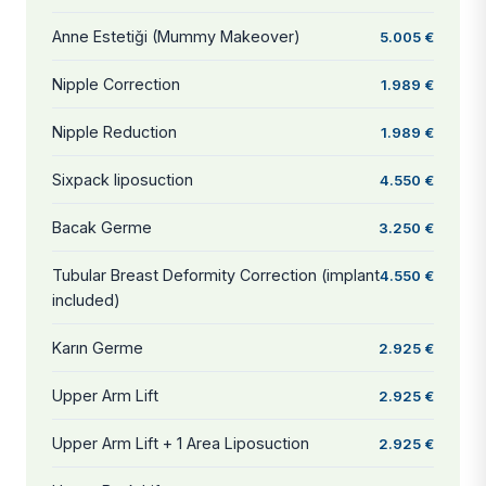
Anne Estetiği (Mummy Makeover)
5.005 €
Nipple Correction
1.989 €
Nipple Reduction
1.989 €
Sixpack liposuction
4.550 €
Bacak Germe
3.250 €
Tubular Breast Deformity Correction (implant
4.550 €
included)
Karın Germe
2.925 €
Upper Arm Lift
2.925 €
Upper Arm Lift + 1 Area Liposuction
2.925 €