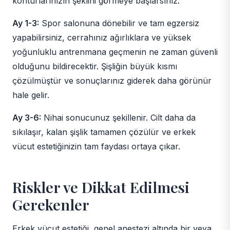
konturlarınızın şeklini görmeye başlarsınız.
Ay 1-3:
Spor salonuna dönebilir ve tam egzersiz
yapabilirsiniz, cerrahınız ağırlıklara ve yüksek
yoğunluklu antrenmana geçmenin ne zaman güvenli
olduğunu bildirecektir. Şişliğin büyük kısmı
çözülmüştür ve sonuçlarınız giderek daha görünür
hale gelir.
Ay 3-6:
Nihai sonucunuz şekillenir. Cilt daha da
sıkılaşır, kalan şişlik tamamen çözülür ve erkek
vücut estetiğinizin tam faydası ortaya çıkar.
Riskler ve Dikkat Edilmesi
Gerekenler
Erkek vücut estetiği, genel anestezi altında bir veya