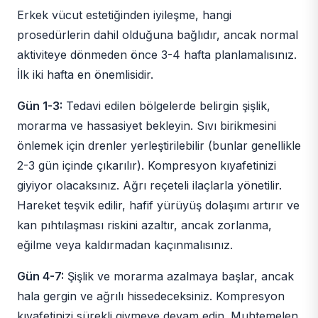
Erkek vücut estetiğinden iyileşme, hangi
prosedürlerin dahil olduğuna bağlıdır, ancak normal
aktiviteye dönmeden önce 3-4 hafta planlamalısınız.
İlk iki hafta en önemlisidir.
Gün 1-3:
Tedavi edilen bölgelerde belirgin şişlik,
morarma ve hassasiyet bekleyin. Sıvı birikmesini
önlemek için drenler yerleştirilebilir (bunlar genellikle
2-3 gün içinde çıkarılır). Kompresyon kıyafetinizi
giyiyor olacaksınız. Ağrı reçeteli ilaçlarla yönetilir.
Hareket teşvik edilir, hafif yürüyüş dolaşımı artırır ve
kan pıhtılaşması riskini azaltır, ancak zorlanma,
eğilme veya kaldırmadan kaçınmalısınız.
Gün 4-7:
Şişlik ve morarma azalmaya başlar, ancak
hala gergin ve ağrılı hissedeceksiniz. Kompresyon
kıyafetinizi sürekli giymeye devam edin. Muhtemelen