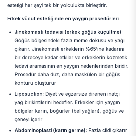
estetiği her şeyi tek bir yolculukta birleştirir.
Erkek vücut estetiğinde en yaygın prosedürler:
Jinekomasti tedavisi (erkek göğüs küçültme):
Göğüs bölgesindeki fazla meme dokusu ve yağı
çıkarır. Jinekomasti erkeklerin %65'ine kadarını
bir dereceye kadar etkiler ve erkeklerin kozmetik
tedavi aramasının en yaygın nedenlerinden biridir.
Prosedür daha düz, daha maskülen bir göğüs
konturu oluşturur
Liposuction:
Diyet ve egzersize direnen inatçı
yağ birikintilerini hedefler. Erkekler için yaygın
bölgeler karın, böğürler (bel yağları), göğüs ve
çeneyi içerir
Abdominoplasti (karın germe):
Fazla cildi çıkarır