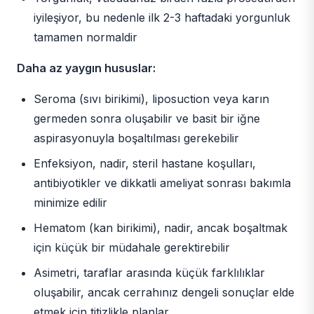
iyileşiyor, bu nedenle ilk 2-3 haftadaki yorgunluk
tamamen normaldir
Daha az yaygın hususlar:
Seroma (sıvı birikimi), liposuction veya karın
germeden sonra oluşabilir ve basit bir iğne
aspirasyonuyla boşaltılması gerekebilir
Enfeksiyon, nadir, steril hastane koşulları,
antibiyotikler ve dikkatli ameliyat sonrası bakımla
minimize edilir
Hematom (kan birikimi), nadir, ancak boşaltmak
için küçük bir müdahale gerektirebilir
Asimetri, taraflar arasında küçük farklılıklar
oluşabilir, ancak cerrahınız dengeli sonuçlar elde
etmek için titizlikle planlar