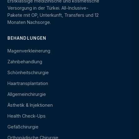
Erstklassige medizinische und kosmetische
Versorgung in der Türkei. All-Inclusive-
Pakete mit OP, Unterkunft, Transfers und 12
Monaten Nachsorge.
BEHANDLUNGEN
Magenverkleinerung
Zahnbehandlung
Schönheitschirurgie
Haartransplantation
Allgemeinchirurgie
Ästhetik & Injektionen
Health Check-Ups
Gefäßchirurgie
Orthopädische Chirurgie