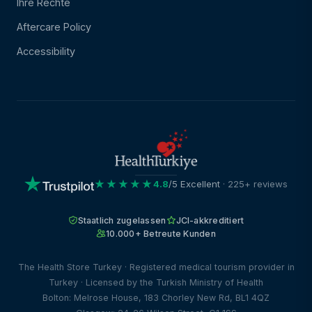
Ihre Rechte
Aftercare Policy
Accessibility
★★★★★
4.8
/5 Excellent
· 225+ reviews
Staatlich zugelassen
JCI-akkreditiert
10.000+ Betreute Kunden
The Health Store Turkey · Registered medical tourism provider in
Turkey · Licensed by the Turkish Ministry of Health
Bolton: Melrose House, 183 Chorley New Rd, BL1 4QZ