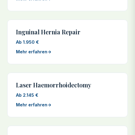
Inguinal Hernia Repair
Ab 1.950 €
Mehr erfahren
→
Laser Haemorrhoidectomy
Ab 2.145 €
Mehr erfahren
→