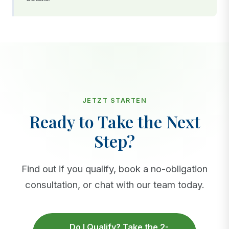
JETZT STARTEN
Ready to Take the Next
Step?
Find out if you qualify, book a no-obligation
consultation, or chat with our team today.
Do I Qualify? Take the 2-