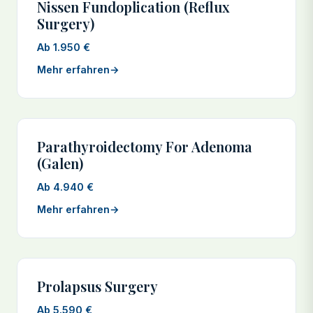
Nissen Fundoplication (Reflux
Surgery)
Ab 1.950 €
Mehr erfahren
→
Parathyroidectomy For Adenoma
(Galen)
Ab 4.940 €
Mehr erfahren
→
Prolapsus Surgery
Ab 5.590 €