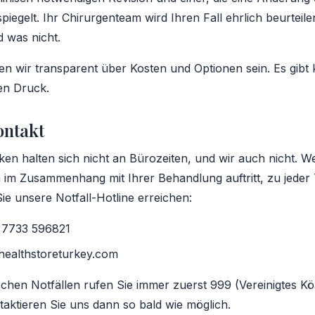
piegelt. Ihr Chirurgenteam wird Ihren Fall ehrlich beurteil
d was nicht.
den wir transparent über Kosten und Optionen sein. Es gibt 
en Druck.
ontakt
en halten sich nicht an Bürozeiten, und wir auch nicht. W
 im Zusammenhang mit Ihrer Behandlung auftritt, zu jeder
ie unsere Notfall-Hotline erreichen:
7733 596821
ealthstoreturkey.com
schen Notfällen rufen Sie immer zuerst 999 (Vereinigtes Kö
taktieren Sie uns dann so bald wie möglich.