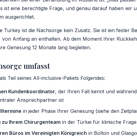
ist eine berechtigte Frage, und genau darauf haben wir 
 ausgerichtet.
 Turkey ist die Nachsorge kein Zusatz. Sie ist ein fester Be
 von Anfang an enthalten. Ab dem Moment Ihrer Rückkehr
hre Genesung 12 Monate lang begleiten.
hsorge umfasst
ls Teil seines All-inclusive-Pakets Folgendes:
chen Kundenkoordinator
, der Ihren Fall kennt und währen
traler Ansprechpartner ist
lltermine
in jeder Phase Ihrer Genesung (siehe den Zeitpla
g zu Ihrem Chirurgenteam
in der Türkei für klinische Frag
en Büros im Vereinigten Königreich
in Bolton und Glasgo