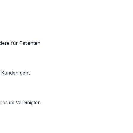
dere für Patienten
n Kunden geht
ros im Vereinigten