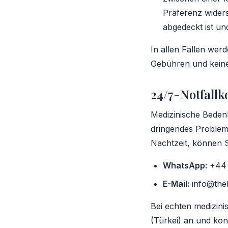
Präferenz widers
abgedeckt ist un
In allen Fällen wer
Gebühren und kein
24/7-Notfallk
Medizinische Bedenk
dringendes Problem
Nachtzeit, können S
WhatsApp:
+44 
E-Mail:
info@theh
Bei echten medizini
(Türkei) an und kon