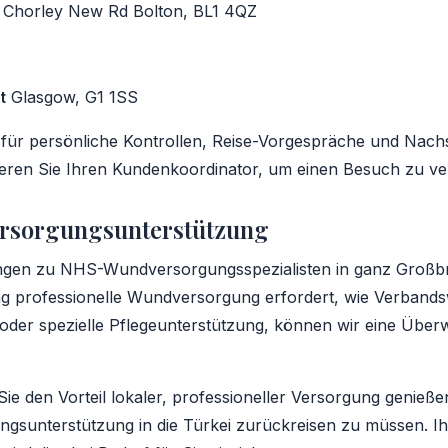
 Chorley New Rd Bolton, BL1 4QZ
t
Glasgow, G1 1SS
 für persönliche Kontrollen, Reise-Vorgespräche und Nach
ieren Sie Ihren Kundenkoordinator, um einen Besuch zu ve
sorgungsunterstützung
gen zu NHS-Wundversorgungsspezialisten in ganz Großbri
 professionelle Wundversorgung erfordert, wie Verbands
er spezielle Pflegeunterstützung, können wir eine Überw
Sie den Vorteil lokaler, professioneller Versorgung genieße
ngsunterstützung in die Türkei zurückreisen zu müssen. Ih