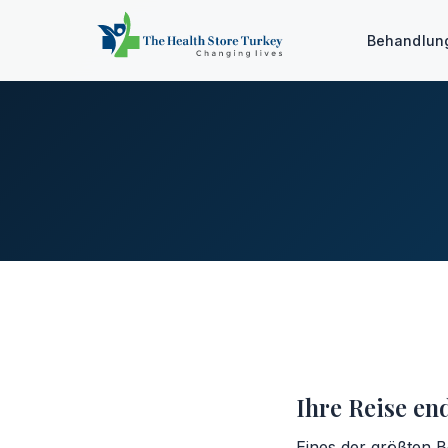
Behandlu
Ihre Reise end
Eines der größten B