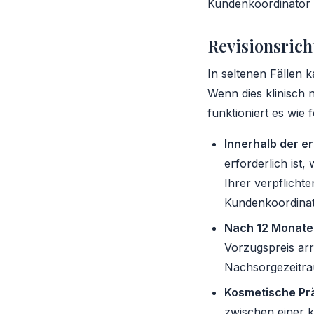
Kundenkoordinator w
Revisionsrich
In seltenen Fällen k
Wenn dies klinisch
funktioniert es wie f
Innerhalb der e
erforderlich ist
Ihrer verpflicht
Kundenkoordinato
Nach 12 Monate
Vorzugspreis arr
Nachsorgezeitra
Kosmetische Prä
zwischen einer k