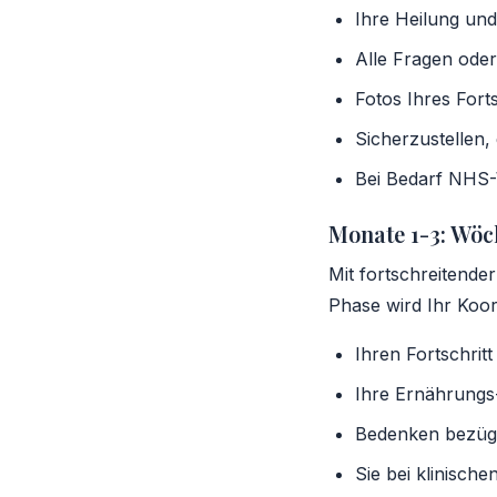
Ihre Heilung u
Alle Fragen ode
Fotos Ihres Forts
Sicherzustellen
Bei Bedarf NHS
Monate 1-3: Wöc
Mit fortschreitend
Phase wird Ihr Koor
Ihren Fortschrit
Ihre Ernährungs
Bedenken bezüg
Sie bei klinisch