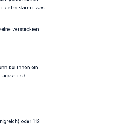
en und erklären, was
keine versteckten
enn bei Ihnen ein
 Tages- und
nigreich) oder 112