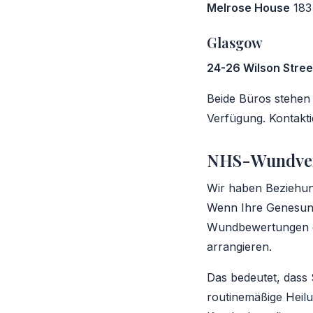
Melrose House
183
Glasgow
24-26 Wilson Stree
Beide Büros stehen
Verfügung. Kontakt
NHS-Wundver
Wir haben Beziehun
Wenn Ihre Genesung
Wundbewertungen od
arrangieren.
Das bedeutet, dass 
routinemäßige Heilu