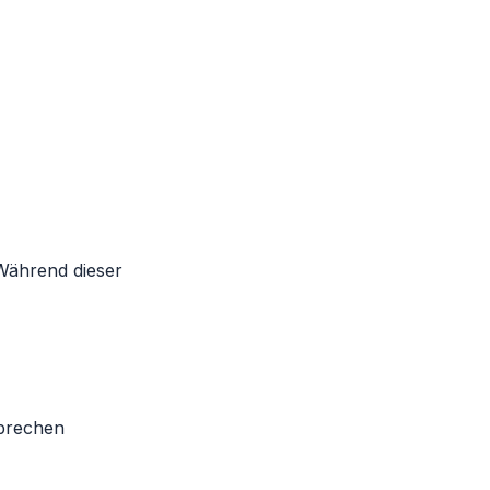
Während dieser
prechen