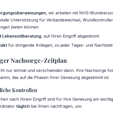
rgungsüberweisungen
, wir arbeiten mit NHS-Wundversor
okale Unterstützung für Verbandswechsel, Wundkontrolle
ngen bieten können
d Lebensstilberatung
, auf Ihren Eingriff abgestimmt
takt
für dringende Anliegen, zu jeder Tages- und Nachtzeit
iger Nachsorge-Zeitplan
icht nur einmal und verschwinden dann. Ihre Nachsorge fol
ramm, das auf die Phasen Ihrer Genesung abgestimmt ist:
liche Kontrollen
hen nach Ihrem Eingriff sind für Ihre Genesung am wichtigs
rdinator
täglich
bei Ihnen nachfragen, um: