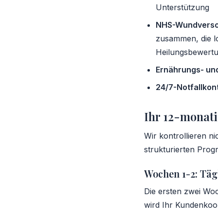
Unterstützung
NHS-Wundverso
zusammen, die l
Heilungsbewertu
Ernährungs- un
24/7-Notfallkon
Ihr 12-monat
Wir kontrollieren n
strukturierten Prog
Wochen 1-2: Täg
Die ersten zwei Woc
wird Ihr Kundenkoo