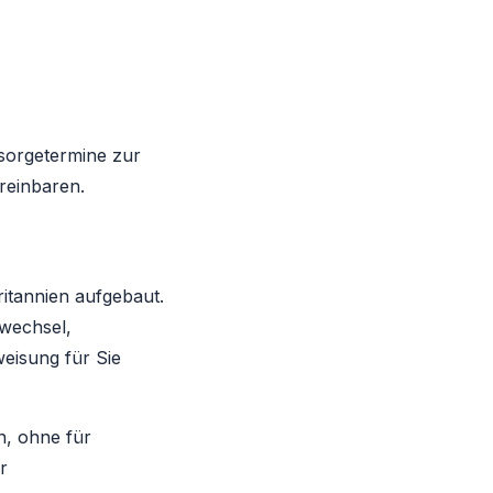
sorgetermine zur
reinbaren.
tannien aufgebaut.
wechsel,
eisung für Sie
n, ohne für
r