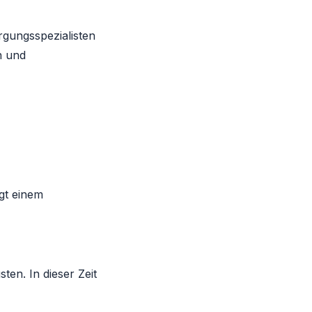
gungsspezialisten
n und
gt einem
ten. In dieser Zeit