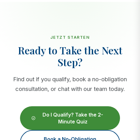
JETZT STARTEN
Ready to Take the Next
Step?
Find out if you qualify, book a no-obligation
consultation, or chat with our team today.
Do I Qualify? Take the 2-
Minute Quiz
Book a No-Obligation