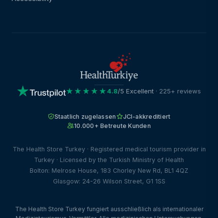
★★★★★
4.8
/5 Excellent
· 225+ reviews
Staatlich zugelassen
JCI-akkreditiert
10.000+ Betreute Kunden
The Health Store Turkey · Registered medical tourism provider in
Turkey · Licensed by the Turkish Ministry of Health
Bolton: Melrose House, 183 Chorley New Rd, BL1 4QZ
Glasgow: 24-26 Wilson Street, G1 1SS
The Health Store Turkey fungiert ausschließlich als internationaler