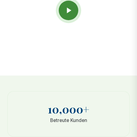
Ihre Reise mit uns
Sehen Sie, wie es wirklich ist, von der Ankunft
bis zur Erholung.
10,000+
Betreute Kunden