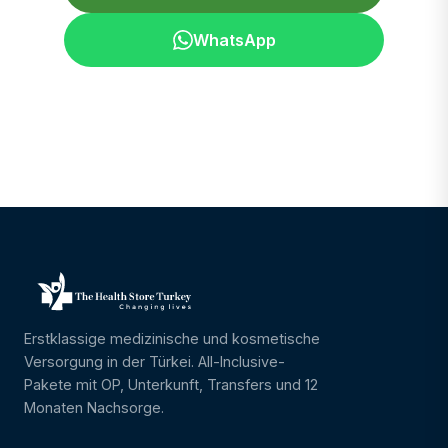
WhatsApp
Erstklassige medizinische und kosmetische
Versorgung in der Türkei. All-Inclusive-
Pakete mit OP, Unterkunft, Transfers und 12
Monaten Nachsorge.