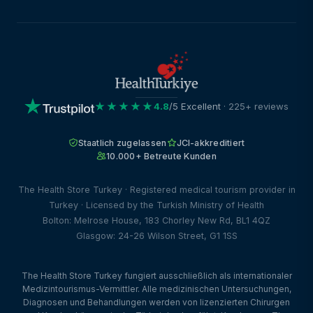
★★★★★
4.8
/5 Excellent
· 225+ reviews
Staatlich zugelassen
JCI-akkreditiert
10.000+ Betreute Kunden
The Health Store Turkey · Registered medical tourism provider in
Turkey · Licensed by the Turkish Ministry of Health
Bolton: Melrose House, 183 Chorley New Rd, BL1 4QZ
Glasgow: 24-26 Wilson Street, G1 1SS
The Health Store Turkey fungiert ausschließlich als internationaler
Medizintourismus-Vermittler. Alle medizinischen Untersuchungen,
Diagnosen und Behandlungen werden von lizenzierten Chirurgen