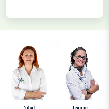
Nihal
Jeanne