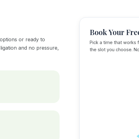
Book Your Fre
options or ready to
Pick a time that works f
ligation and no pressure,
the slot you choose. No