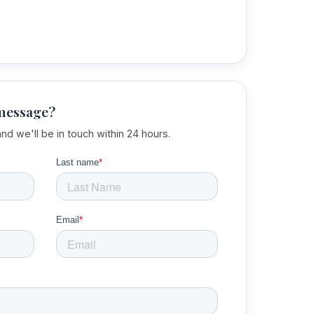
 message?
and we'll be in touch within 24 hours.