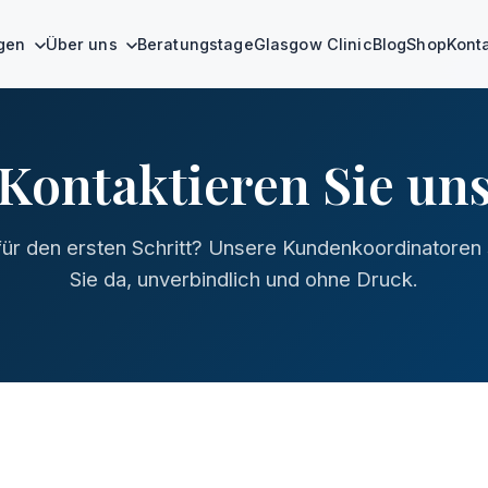
ngen
Über uns
Beratungstage
Glasgow Clinic
Blog
Shop
Kont
Kontaktieren Sie un
für den ersten Schritt? Unsere Kundenkoordinatoren 
Sie da, unverbindlich und ohne Druck.