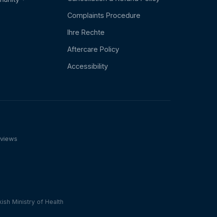
Complaints Procedure
Ihre Rechte
Aftercare Policy
Accessibility
eviews
n
ish Ministry of Health