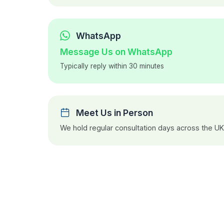
WhatsApp
Message Us on WhatsApp
Typically reply within 30 minutes
Meet Us in Person
We hold regular consultation days across the U