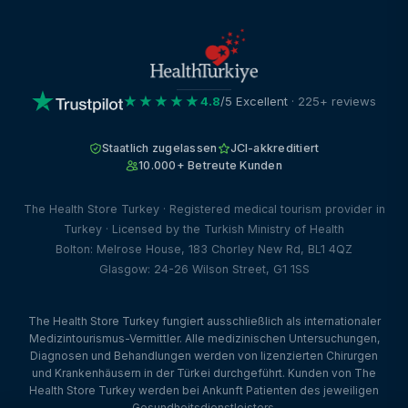
★★★★★
4.8
/5 Excellent
· 225+ reviews
Staatlich zugelassen
JCI-akkreditiert
10.000+ Betreute Kunden
The Health Store Turkey · Registered medical tourism provider in
Turkey · Licensed by the Turkish Ministry of Health
Bolton: Melrose House, 183 Chorley New Rd, BL1 4QZ
Glasgow: 24-26 Wilson Street, G1 1SS
The Health Store Turkey fungiert ausschließlich als internationaler
Medizintourismus-Vermittler. Alle medizinischen Untersuchungen,
Diagnosen und Behandlungen werden von lizenzierten Chirurgen
und Krankenhäusern in der Türkei durchgeführt. Kunden von The
Health Store Turkey werden bei Ankunft Patienten des jeweiligen
Gesundheitsdienstleisters.