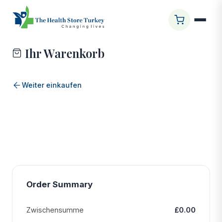
Startseite
/
Shop
/
Kasse
Ihr Warenkorb
Weiter einkaufen
Order Summary
Zwischensumme
£0.00