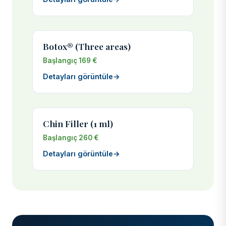
Botox® (Three areas)
Başlangıç 169 €
Detayları görüntüle
→
Chin Filler (1 ml)
Başlangıç 260 €
Detayları görüntüle
→