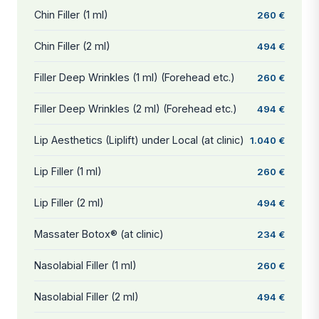
Chin Filler (1 ml)
260 €
Chin Filler (2 ml)
494 €
Filler Deep Wrinkles (1 ml) (Forehead etc.)
260 €
Filler Deep Wrinkles (2 ml) (Forehead etc.)
494 €
Lip Aesthetics (Liplift) under Local (at clinic)
1.040 €
Lip Filler (1 ml)
260 €
Lip Filler (2 ml)
494 €
Massater Botox® (at clinic)
234 €
Nasolabial Filler (1 ml)
260 €
Nasolabial Filler (2 ml)
494 €