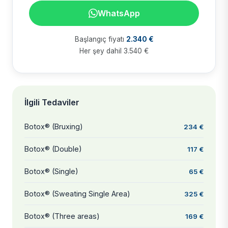
WhatsApp
Başlangıç fiyatı
2.340 €
Her şey dahil 3.540 €
İlgili Tedaviler
Botox® (Bruxing)
234 €
Botox® (Double)
117 €
Botox® (Single)
65 €
Botox® (Sweating Single Area)
325 €
Botox® (Three areas)
169 €