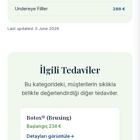
Undereye Filller
286 €
Last updated: 5 June 2026
İlgili Tedaviler
Bu kategorideki, müşterilerin sıklıkla
birlikte değerlendirdiği diğer tedaviler.
Botox® (Bruxing)
Başlangıç 234 €
Detayları görüntüle
→