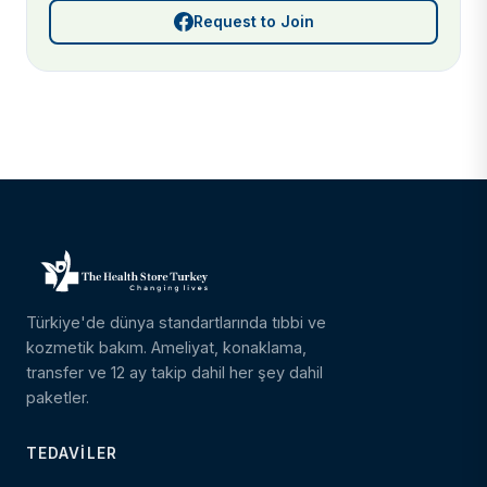
Request to Join
Türkiye'de dünya standartlarında tıbbi ve
kozmetik bakım. Ameliyat, konaklama,
transfer ve 12 ay takip dahil her şey dahil
paketler.
TEDAVILER