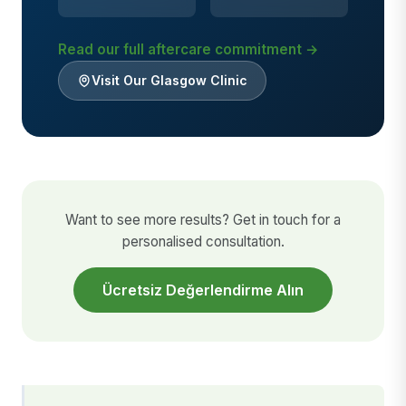
Read our full aftercare commitment →
Visit Our Glasgow Clinic
Want to see more results? Get in touch for a
personalised consultation.
Ücretsiz Değerlendirme Alın