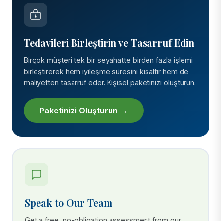
Tedavileri Birleştirin ve Tasarruf Edin
Birçok müşteri tek bir seyahatte birden fazla işlemi
birleştirerek hem iyileşme süresini kısaltır hem de
maliyetten tasarruf eder. Kişisel paketinizi oluşturun.
Paketinizi Oluşturun →
Speak to Our Team
Get a free, no-obligation assessment from our