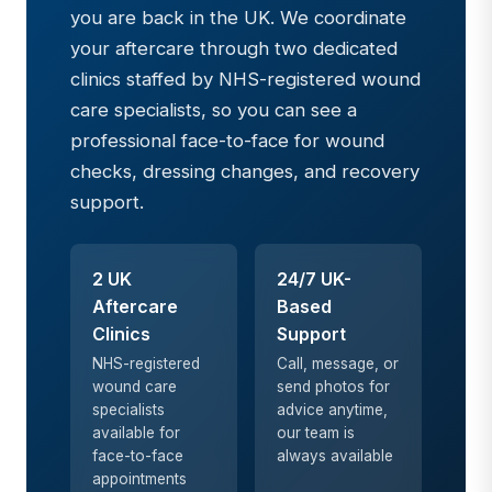
you are back in the UK. We coordinate
your aftercare through two dedicated
clinics staffed by NHS-registered wound
care specialists, so you can see a
professional face-to-face for wound
checks, dressing changes, and recovery
support.
2 UK
24/7 UK-
Aftercare
Based
Clinics
Support
NHS-registered
Call, message, or
wound care
send photos for
specialists
advice anytime,
available for
our team is
face-to-face
always available
appointments