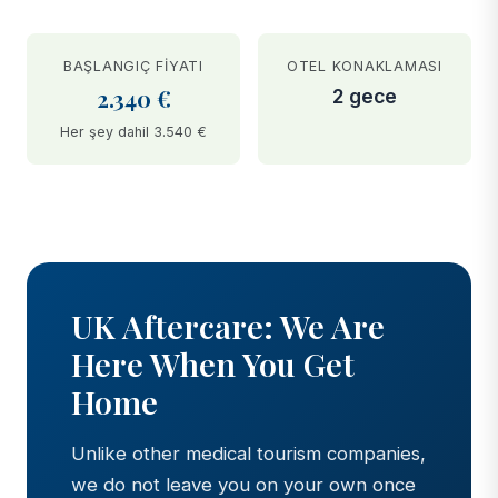
BAŞLANGIÇ FIYATI
OTEL KONAKLAMASI
2.340 €
2 gece
Her şey dahil 3.540 €
BEFORE
AFTER
UK Aftercare: We Are
Here When You Get
Home
Unlike other medical tourism companies,
we do not leave you on your own once