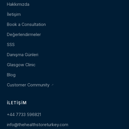
Hakkımızda
İletişim
Book a Consultation
Değerlendirmeler
SSS
Danışma Günleri
Glasgow Clinic
Blog
Customer Community
İLETIŞIM
+44 7733 596821
info@thehealthstoreturkey.com