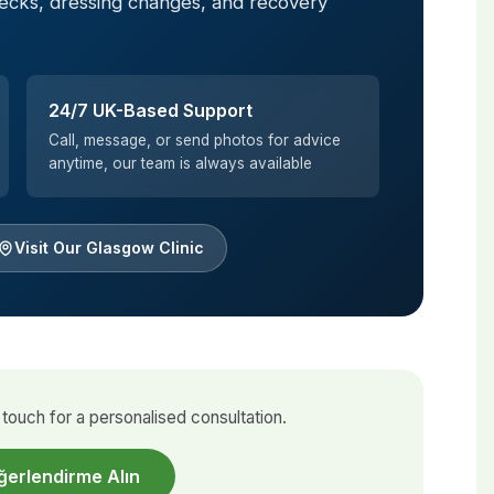
hecks, dressing changes, and recovery
24/7 UK-Based Support
Call, message, or send photos for advice
anytime, our team is always available
Visit Our Glasgow Clinic
touch for a personalised consultation.
ğerlendirme Alın