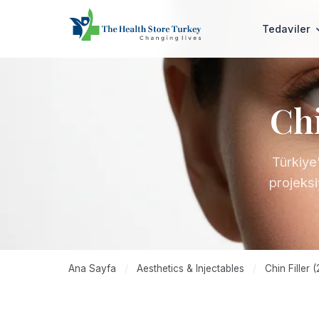
Tedaviler
Chi
Türkiye
projeksi
Ana Sayfa
/
Aesthetics & Injectables
/
Chin Filler (