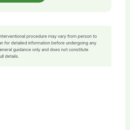
 interventional procedure may vary from person to
an for detailed information before undergoing any
general guidance only and does not constitute
ull details.