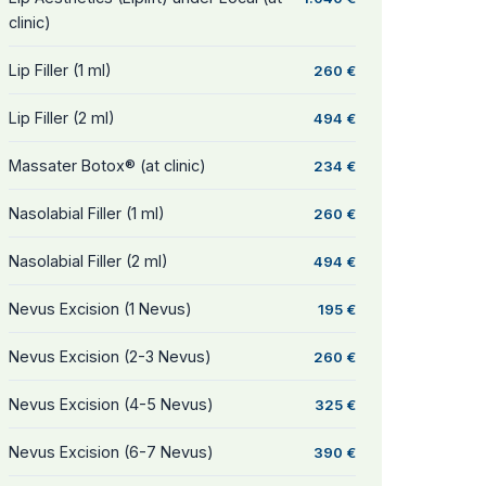
clinic)
Lip Filler (1 ml)
260 €
Lip Filler (2 ml)
494 €
Massater Botox® (at clinic)
234 €
Nasolabial Filler (1 ml)
260 €
Nasolabial Filler (2 ml)
494 €
Nevus Excision (1 Nevus)
195 €
Nevus Excision (2-3 Nevus)
260 €
Nevus Excision (4-5 Nevus)
325 €
Nevus Excision (6-7 Nevus)
390 €