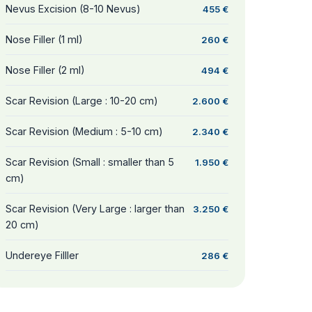
Nevus Excision (8-10 Nevus)
455 €
Nose Filler (1 ml)
260 €
Nose Filler (2 ml)
494 €
Scar Revision (Large : 10-20 cm)
2.600 €
Scar Revision (Medium : 5-10 cm)
2.340 €
Scar Revision (Small : smaller than 5
1.950 €
cm)
Scar Revision (Very Large : larger than
3.250 €
20 cm)
Undereye Filller
286 €