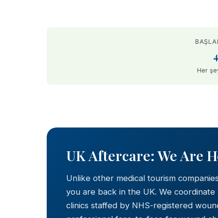
BAŞLA
Her şe
BEFORE
UK Aftercare: We Are 
Unlike other medical tourism companie
you are back in the UK. We coordinate
clinics staffed by NHS-registered wound