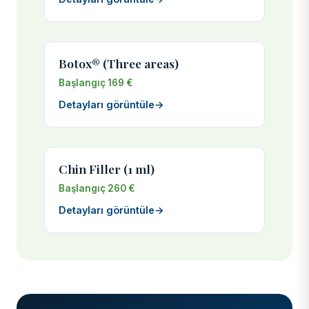
Botox® (Three areas)
Başlangıç 169 €
Detayları görüntüle
→
Chin Filler (1 ml)
Başlangıç 260 €
Detayları görüntüle
→