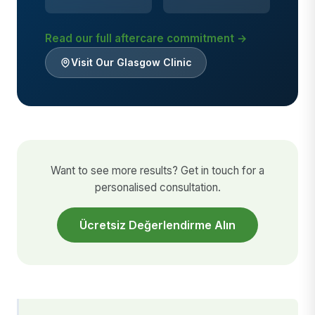
Read our full aftercare commitment →
Visit Our Glasgow Clinic
Want to see more results? Get in touch for a
personalised consultation.
Ücretsiz Değerlendirme Alın