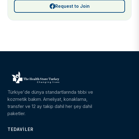
Request to Join
Türkiye'de dünya standartlarında tıbbi ve
kozmetik bakım. Ameliyat, konaklama,
transfer ve 12 ay takip dahil her şey dahil
paketler.
TEDAVILER