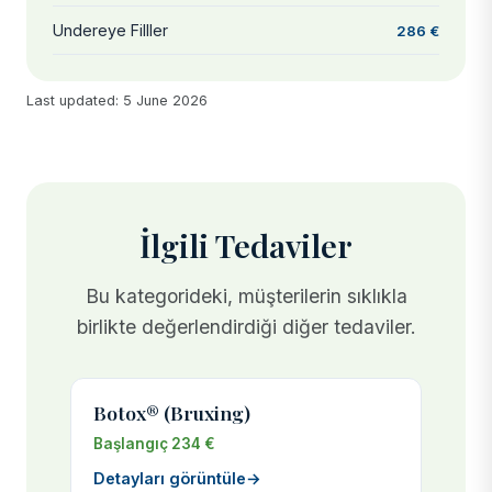
Undereye Filller
286 €
Last updated: 5 June 2026
İlgili Tedaviler
Bu kategorideki, müşterilerin sıklıkla
birlikte değerlendirdiği diğer tedaviler.
Botox® (Bruxing)
Başlangıç 234 €
Detayları görüntüle
→