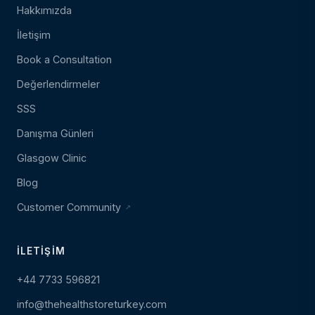
Hakkımızda
İletişim
Book a Consultation
Değerlendirmeler
SSS
Danışma Günleri
Glasgow Clinic
Blog
Customer Community
İLETIŞIM
+44 7733 596821
info@thehealthstoreturkey.com