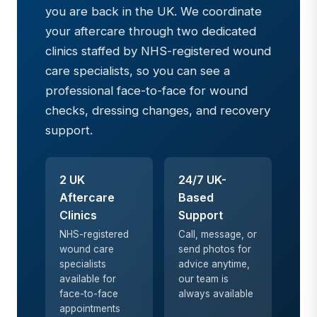
you are back in the UK. We coordinate
your aftercare through two dedicated
clinics staffed by NHS-registered wound
care specialists, so you can see a
professional face-to-face for wound
checks, dressing changes, and recovery
support.
2 UK
24/7 UK-
Aftercare
Based
Clinics
Support
NHS-registered
Call, message, or
wound care
send photos for
specialists
advice anytime,
available for
our team is
face-to-face
always available
appointments