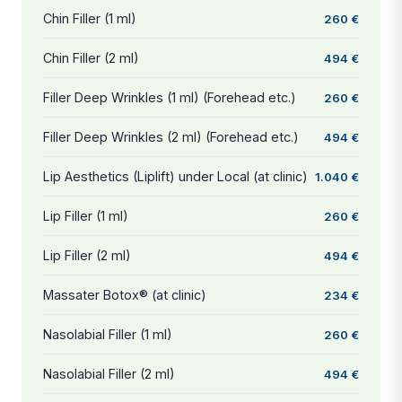
Chin Filler (1 ml)
260 €
Chin Filler (2 ml)
494 €
Filler Deep Wrinkles (1 ml) (Forehead etc.)
260 €
Filler Deep Wrinkles (2 ml) (Forehead etc.)
494 €
Lip Aesthetics (Liplift) under Local (at clinic)
1.040 €
Lip Filler (1 ml)
260 €
Lip Filler (2 ml)
494 €
Massater Botox® (at clinic)
234 €
Nasolabial Filler (1 ml)
260 €
Nasolabial Filler (2 ml)
494 €