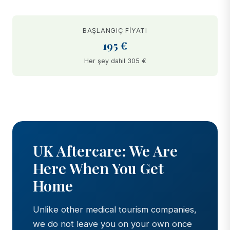
BAŞLANGIÇ FIYATI
195 €
Her şey dahil 305 €
BEFORE
AFTER
UK Aftercare: We Are
Here When You Get
Home
Unlike other medical tourism companies,
we do not leave you on your own once