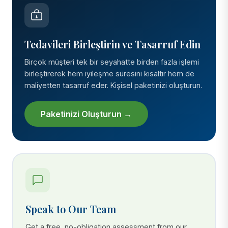
Tedavileri Birleştirin ve Tasarruf Edin
Birçok müşteri tek bir seyahatte birden fazla işlemi
birleştirerek hem iyileşme süresini kısaltır hem de
maliyetten tasarruf eder. Kişisel paketinizi oluşturun.
Paketinizi Oluşturun →
Speak to Our Team
Get a free, no-obligation assessment from our