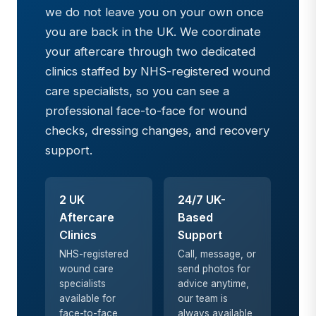
we do not leave you on your own once
you are back in the UK. We coordinate
your aftercare through two dedicated
clinics staffed by NHS-registered wound
care specialists, so you can see a
professional face-to-face for wound
checks, dressing changes, and recovery
support.
2 UK
24/7 UK-
Aftercare
Based
Clinics
Support
NHS-registered
Call, message, or
wound care
send photos for
specialists
advice anytime,
available for
our team is
face-to-face
always available