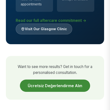
appointments
Read our full aftercare commitment →
Visit Our Glasgow Clinic
Want to see more results? Get in touch for a
personalised consultation.
Ücretsiz Değerlendirme Alın