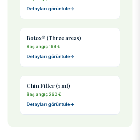
Detayları görüntüle
→
Botox® (Three areas)
Başlangıç 169 €
Detayları görüntüle
→
Chin Filler (1 ml)
Başlangıç 260 €
Detayları görüntüle
→