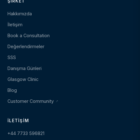
ŞIRKET
Hakkımızda
İletişim
Book a Consultation
Değerlendirmeler
SSS
Danışma Günleri
Glasgow Clinic
Blog
Customer Community
İLETIŞIM
+44 7733 596821