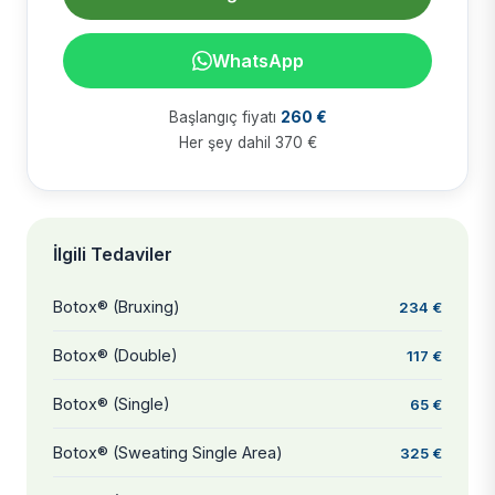
WhatsApp
Başlangıç fiyatı
260 €
Her şey dahil 370 €
İlgili Tedaviler
Botox® (Bruxing)
234 €
Botox® (Double)
117 €
Botox® (Single)
65 €
Botox® (Sweating Single Area)
325 €