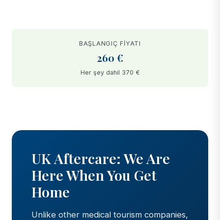
BAŞLANGIÇ FIYATI
260 €
Her şey dahil 370 €
BEFORE
AFTER
UK Aftercare: We Are
Here When You Get
Home
Unlike other medical tourism companies,