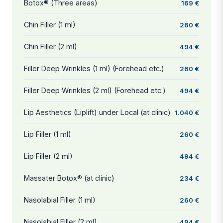
Botox® (Three areas)
169 €
Chin Filler (1 ml)
260 €
Chin Filler (2 ml)
494 €
Filler Deep Wrinkles (1 ml) (Forehead etc.)
260 €
Filler Deep Wrinkles (2 ml) (Forehead etc.)
494 €
Lip Aesthetics (Liplift) under Local (at clinic)
1.040 €
Lip Filler (1 ml)
260 €
Lip Filler (2 ml)
494 €
Massater Botox® (at clinic)
234 €
Nasolabial Filler (1 ml)
260 €
Nasolabial Filler (2 ml)
494 €