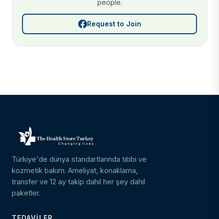
people.
Request to Join
Türkiye'de dünya standartlarında tıbbi ve
kozmetik bakım. Ameliyat, konaklama,
transfer ve 12 ay takip dahil her şey dahil
paketler.
TEDAVILER