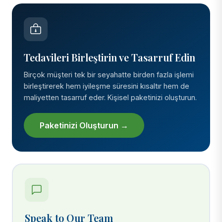
Tedavileri Birleştirin ve Tasarruf Edin
Birçok müşteri tek bir seyahatte birden fazla işlemi
birleştirerek hem iyileşme süresini kısaltır hem de
maliyetten tasarruf eder. Kişisel paketinizi oluşturun.
Paketinizi Oluşturun →
Speak to Our Team