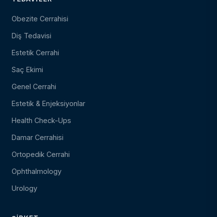
Obezite Cerrahisi
Diş Tedavisi
Estetik Cerrahi
Saç Ekimi
Genel Cerrahi
Estetik & Enjeksiyonlar
Health Check-Ups
Damar Cerrahisi
Ortopedik Cerrahi
Ophthalmology
Urology