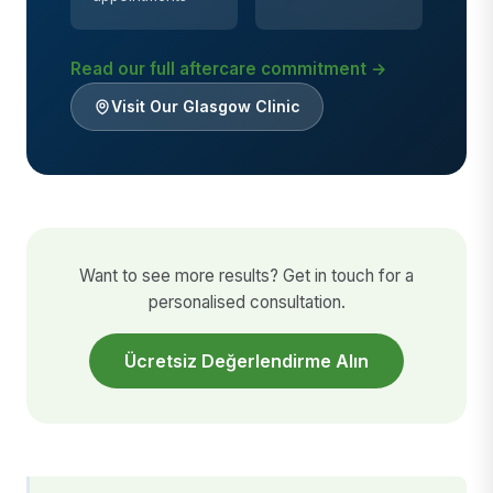
Read our full aftercare commitment →
Visit Our Glasgow Clinic
Want to see more results? Get in touch for a
personalised consultation.
Ücretsiz Değerlendirme Alın