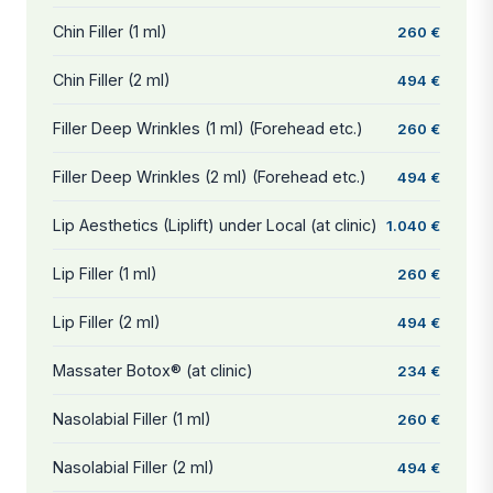
Chin Filler (1 ml)
260 €
Chin Filler (2 ml)
494 €
Filler Deep Wrinkles (1 ml) (Forehead etc.)
260 €
Filler Deep Wrinkles (2 ml) (Forehead etc.)
494 €
Lip Aesthetics (Liplift) under Local (at clinic)
1.040 €
Lip Filler (1 ml)
260 €
Lip Filler (2 ml)
494 €
Massater Botox® (at clinic)
234 €
Nasolabial Filler (1 ml)
260 €
Nasolabial Filler (2 ml)
494 €