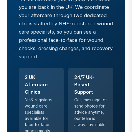
you are back in the UK. We coordinate
your aftercare through two dedicated
clinics staffed by NHS-registered wound
care specialists, so you can see a
professional face-to-face for wound
checks, dressing changes, and recovery
support.
2 UK
24/7 UK-
Aftercare
Based
Clinics
Support
NHS-registered
Call, message, or
wound care
send photos for
specialists
advice anytime,
available for
our team is
face-to-face
always available
appointments