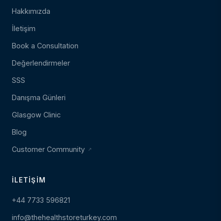
Hakkımızda
İletişim
Book a Consultation
Değerlendirmeler
SSS
Danışma Günleri
Glasgow Clinic
Blog
Customer Community
İLETIŞIM
+44 7733 596821
info@thehealthstoreturkey.com