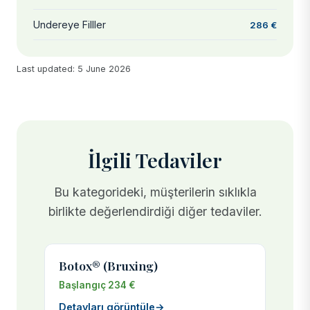
Undereye Filller
286 €
Last updated: 5 June 2026
İlgili Tedaviler
Bu kategorideki, müşterilerin sıklıkla
birlikte değerlendirdiği diğer tedaviler.
Botox® (Bruxing)
Başlangıç 234 €
Detayları görüntüle
→