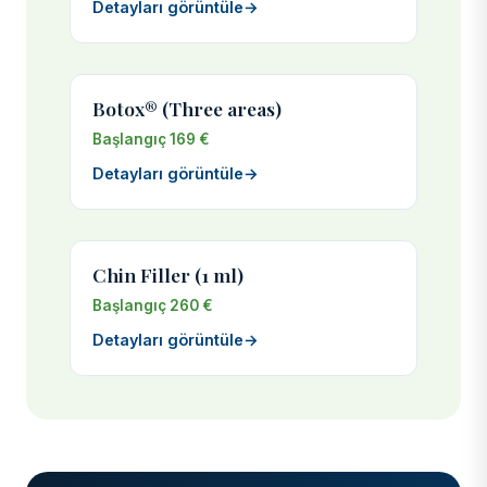
Detayları görüntüle
→
Botox® (Three areas)
Başlangıç 169 €
Detayları görüntüle
→
Chin Filler (1 ml)
Başlangıç 260 €
Detayları görüntüle
→