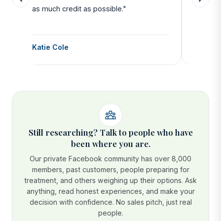
as much credit as possible."
side all 
Katie Cole
Debbie
Still researching? Talk to people who have
been where you are.
Our private Facebook community has over 8,000
members, past customers, people preparing for
treatment, and others weighing up their options. Ask
anything, read honest experiences, and make your
decision with confidence. No sales pitch, just real
people.