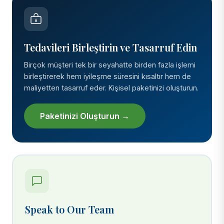
Tedavileri Birleştirin ve Tasarruf Edin
Birçok müşteri tek bir seyahatte birden fazla işlemi
birleştirerek hem iyileşme süresini kısaltır hem de
maliyetten tasarruf eder. Kişisel paketinizi oluşturun.
Paketinizi Oluşturun →
Speak to Our Team