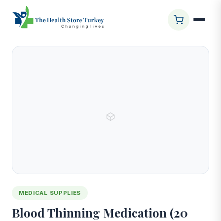
Startseite
/
Shop
/
Blood Thinning Medication (20 Pack)
MEDICAL SUPPLIES
Blood Thinning Medication (20