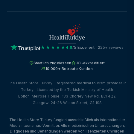
★★★★★
4.8
/5 Excellent
· 225+ reviews
Staatlich zugelassen
JCI-akkreditiert
10.000+ Betreute Kunden
The Health Store Turkey · Registered medical tourism provider in
Turkey · Licensed by the Turkish Ministry of Health
Bolton: Melrose House, 183 Chorley New Rd, BL1 4QZ
Glasgow: 24-26 Wilson Street, G1 1SS
The Health Store Turkey fungiert ausschließlich als internationaler
Medizintourismus-Vermittler. Alle medizinischen Untersuchungen,
Diagnosen und Behandlungen werden von lizenzierten Chirurgen