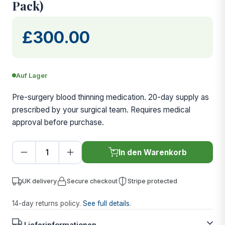
Pack)
£300.00
Auf Lager
Pre-surgery blood thinning medication. 20-day supply as
prescribed by your surgical team. Requires medical
approval before purchase.
In den Warenkorb
UK delivery
Secure checkout
Stripe protected
14-day returns policy.
See full details
.
Lieferinformationen