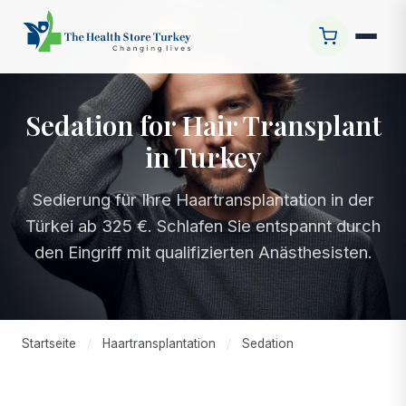
Sedation for Hair Transplant
in Turkey
Sedierung für Ihre Haartransplantation in der
Türkei ab 325 €. Schlafen Sie entspannt durch
den Eingriff mit qualifizierten Anästhesisten.
Startseite
/
Haartransplantation
/
Sedation