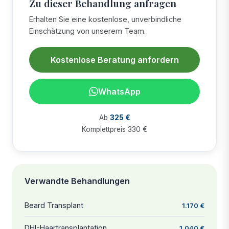
Zu dieser Behandlung anfragen
Erhalten Sie eine kostenlose, unverbindliche
Einschätzung von unserem Team.
Kostenlose Beratung anfordern
WhatsApp
Ab
325 €
Komplettpreis 330 €
Verwandte Behandlungen
Beard Transplant
1.170 €
DHI-Haartransplantation
1.040 €