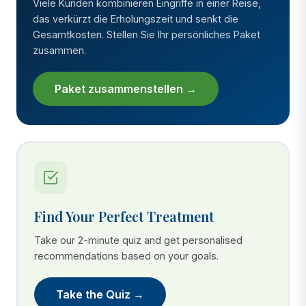
Viele Kunden kombinieren Eingriffe in einer Reise,
das verkürzt die Erholungszeit und senkt die
Gesamtkosten. Stellen Sie Ihr persönliches Paket
zusammen.
Paket zusammenstellen →
Find Your Perfect Treatment
Take our 2-minute quiz and get personalised
recommendations based on your goals.
Take the Quiz →