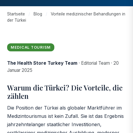
Startseite
/
Blog
/
Vorteile medizinischer Behandlungen in
der Türkei
MEDICAL TOURISM
The Health Store Turkey Team
·
Editorial Team
·
20
Januar 2025
Warum die Türkei? Die Vorteile, die
zählen
Die Position der Türkei als globaler Marktführer im
Medizintourismus ist kein Zufall. Sie ist das Ergebnis
jahrzehntelanger staatlicher Investitionen,
erstklassiger medizinischer Ausbildung, moderner