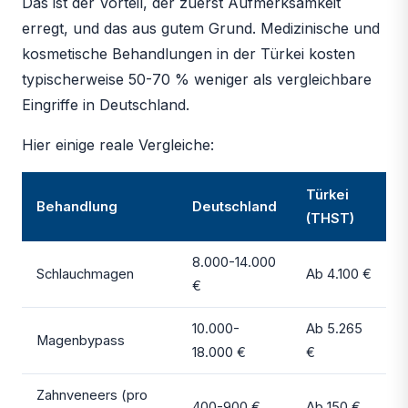
Das ist der Vorteil, der zuerst Aufmerksamkeit
erregt, und das aus gutem Grund. Medizinische und
kosmetische Behandlungen in der Türkei kosten
typischerweise 50-70 % weniger als vergleichbare
Eingriffe in Deutschland.
Hier einige reale Vergleiche:
Türkei
Behandlung
Deutschland
(THST)
8.000-14.000
Schlauchmagen
Ab 4.100 €
€
10.000-
Ab 5.265
Magenbypass
18.000 €
€
Zahnveneers (pro
400-900 €
Ab 150 €