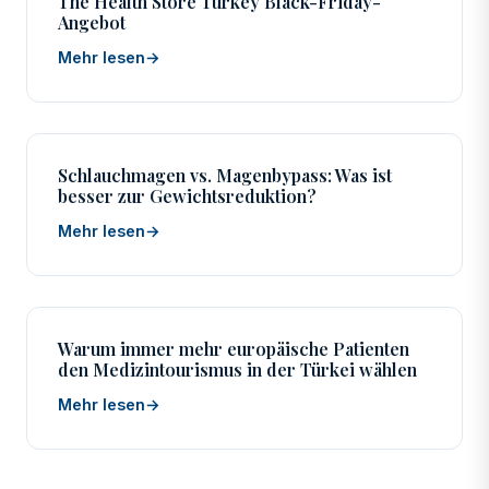
The Health Store Turkey Black-Friday-
Angebot
Mehr lesen
→
Schlauchmagen vs. Magenbypass: Was ist
besser zur Gewichtsreduktion?
Mehr lesen
→
Warum immer mehr europäische Patienten
den Medizintourismus in der Türkei wählen
Mehr lesen
→