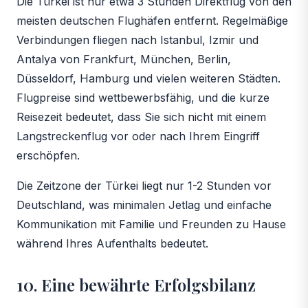
Die Türkei ist nur etwa 3 Stunden Direktflug von den
meisten deutschen Flughäfen entfernt. Regelmäßige
Verbindungen fliegen nach Istanbul, Izmir und
Antalya von Frankfurt, München, Berlin,
Düsseldorf, Hamburg und vielen weiteren Städten.
Flugpreise sind wettbewerbsfähig, und die kurze
Reisezeit bedeutet, dass Sie sich nicht mit einem
Langstreckenflug vor oder nach Ihrem Eingriff
erschöpfen.
Die Zeitzone der Türkei liegt nur 1-2 Stunden vor
Deutschland, was minimalen Jetlag und einfache
Kommunikation mit Familie und Freunden zu Hause
während Ihres Aufenthalts bedeutet.
10. Eine bewährte Erfolgsbilanz