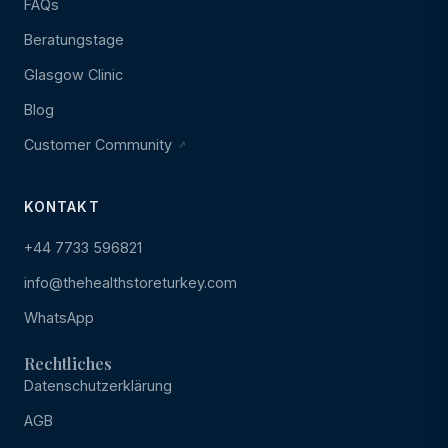
FAQs
Beratungstage
Glasgow Clinic
Blog
Customer Community
KONTAKT
+44 7733 596821
info@thehealthstoreturkey.com
WhatsApp
Rechtliches
Datenschutzerklärung
AGB