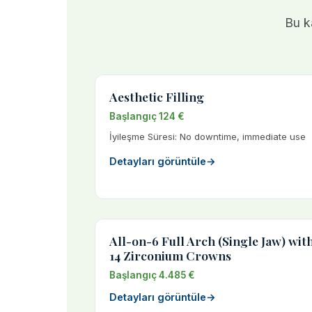
Bu ka
Aesthetic Filling
Başlangıç 124 €
İyileşme Süresi: No downtime, immediate use
Detayları görüntüle
→
All-on-6 Full Arch (Single Jaw) wit
14 Zirconium Crowns
Başlangıç 4.485 €
Detayları görüntüle
→