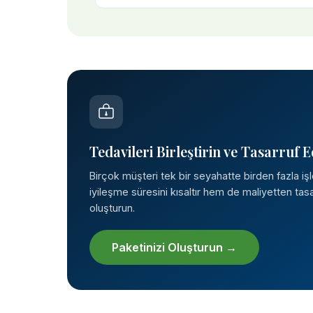
Tedavileri Birleştirin ve Tasarruf E
Birçok müşteri tek bir seyahatte birden fazla iş
iyileşme süresini kısaltır hem de maliyetten tasar
oluşturun.
Paketinizi Oluşturun →