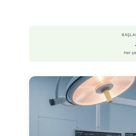
BAŞLA
Her şe