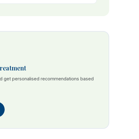
Treatment
nd get personalised recommendations based