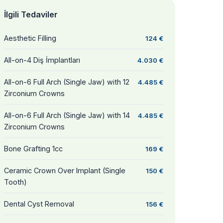
İlgili Tedaviler
Aesthetic Filling
124 €
All-on-4 Diş İmplantları
4.030 €
All-on-6 Full Arch (Single Jaw) with 12
4.485 €
Zirconium Crowns
All-on-6 Full Arch (Single Jaw) with 14
4.485 €
Zirconium Crowns
Bone Grafting 1cc
169 €
Ceramic Crown Over Implant (Single
150 €
Tooth)
Dental Cyst Removal
156 €