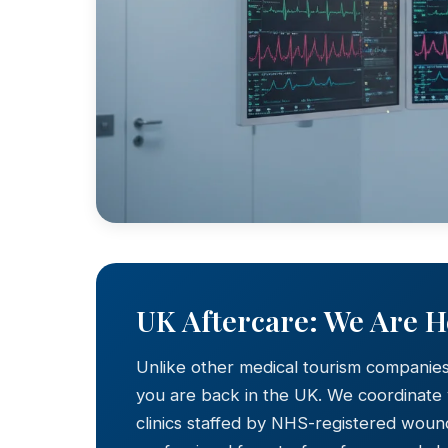
UK Aftercare: We Are 
Unlike other medical tourism companie
you are back in the UK. We coordinate
clinics staffed by NHS-registered wound