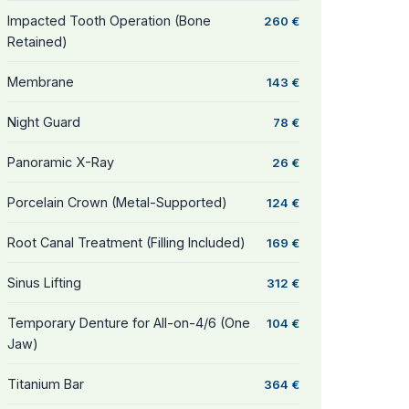
Impacted Tooth Operation (Bone
260 €
Retained)
Membrane
143 €
Night Guard
78 €
Panoramic X-Ray
26 €
Porcelain Crown (Metal-Supported)
124 €
Root Canal Treatment (Filling Included)
169 €
Sinus Lifting
312 €
Temporary Denture for All-on-4/6 (One
104 €
Jaw)
Titanium Bar
364 €