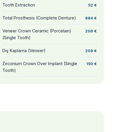
Tooth Extraction
52 €
Total Prosthesis (Complete Denture)
884 €
Veneer Crown Ceramic (Porcelain)
208 €
(Single Tooth)
Diş Kaplama (Veneer)
208 €
Zirconium Crown Over Implant (Single
150 €
Tooth)