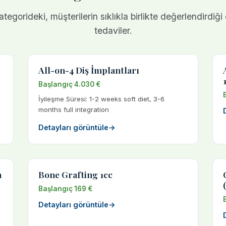
tegorideki, müşterilerin sıklıkla birlikte değerlendirdiği
tedaviler.
All-on-4 Diş İmplantları
Başlangıç 4.030 €
İyileşme Süresi: 1-2 weeks soft diet, 3-6
months full integration
Detayları görüntüle
→
h
Bone Grafting 1cc
Başlangıç 169 €
Detayları görüntüle
→