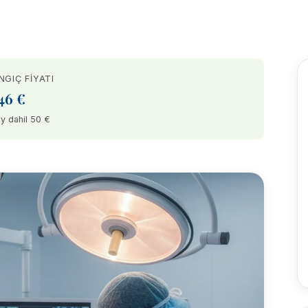
NGIÇ FIYATI
46 €
y dahil 50 €