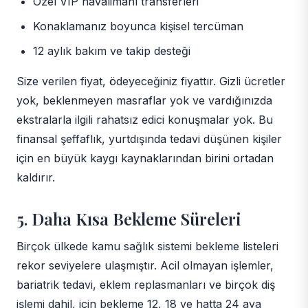
Özel VIP havalimanı transferleri
Konaklamanız boyunca kişisel tercüman
12 aylık bakım ve takip desteği
Size verilen fiyat, ödeyeceğiniz fiyattır. Gizli ücretler
yok, beklenmeyen masraflar yok ve vardığınızda
ekstralarla ilgili rahatsız edici konuşmalar yok. Bu
finansal şeffaflık, yurtdışında tedavi düşünen kişiler
için en büyük kaygı kaynaklarından birini ortadan
kaldırır.
5. Daha Kısa Bekleme Süreleri
Birçok ülkede kamu sağlık sistemi bekleme listeleri
rekor seviyelere ulaşmıştır. Acil olmayan işlemler,
bariatrik tedavi, eklem replasmanları ve birçok diş
işlemi dahil, için bekleme 12, 18 ve hatta 24 aya