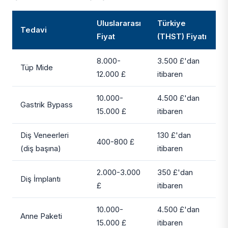
Uluslararası
Türkiye
Tedavi
Fiyat
(THST) Fiyatı
8.000-
3.500 £'dan
Tüp Mide
12.000 £
itibaren
10.000-
4.500 £'dan
Gastrik Bypass
15.000 £
itibaren
Diş Veneerleri
130 £'dan
400-800 £
(diş başına)
itibaren
2.000-3.000
350 £'dan
Diş İmplantı
£
itibaren
10.000-
4.500 £'dan
Anne Paketi
15.000 £
itibaren