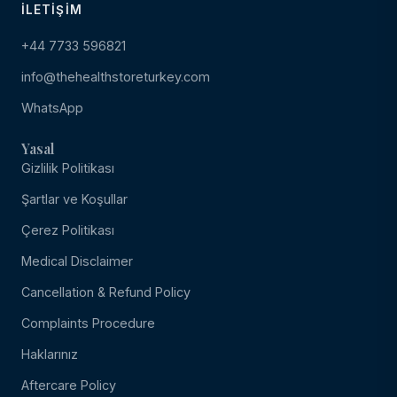
İLETIŞIM
+44 7733 596821
info@thehealthstoreturkey.com
WhatsApp
Yasal
Gizlilik Politikası
Şartlar ve Koşullar
Çerez Politikası
Medical Disclaimer
Cancellation & Refund Policy
Complaints Procedure
Haklarınız
Aftercare Policy