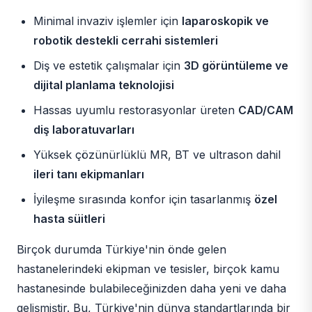
Minimal invaziv işlemler için
laparoskopik ve
robotik destekli cerrahi sistemleri
Diş ve estetik çalışmalar için
3D görüntüleme ve
dijital planlama teknolojisi
Hassas uyumlu restorasyonlar üreten
CAD/CAM
diş laboratuvarları
Yüksek çözünürlüklü MR, BT ve ultrason dahil
ileri tanı ekipmanları
İyileşme sırasında konfor için tasarlanmış
özel
hasta süitleri
Birçok durumda Türkiye'nin önde gelen
hastanelerindeki ekipman ve tesisler, birçok kamu
hastanesinde bulabileceğinizden daha yeni ve daha
gelişmiştir. Bu, Türkiye'nin dünya standartlarında bir