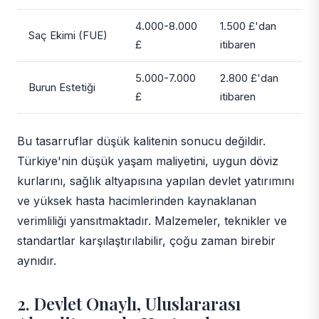
4.000-8.000
1.500 £'dan
Saç Ekimi (FUE)
£
itibaren
5.000-7.000
2.800 £'dan
Burun Estetiği
£
itibaren
Bu tasarruflar düşük kalitenin sonucu değildir.
Türkiye'nin düşük yaşam maliyetini, uygun döviz
kurlarını, sağlık altyapısına yapılan devlet yatırımını
ve yüksek hasta hacimlerinden kaynaklanan
verimliliği yansıtmaktadır. Malzemeler, teknikler ve
standartlar karşılaştırılabilir, çoğu zaman birebir
aynıdır.
2. Devlet Onaylı, Uluslararası