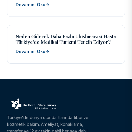
Devamını Oku
→
Neden Giderek Daha Fazla Uluslararası Hasta
Türkiye'de Medikal Turizmi Tercih Ediyor?
Devamını Oku
→
Türkiye'de dünya standartlarında tıbbi ve
kozmetik bakım. Ameliyat, konaklama,
transfer ve 12 ay takip dahil her şey dahil