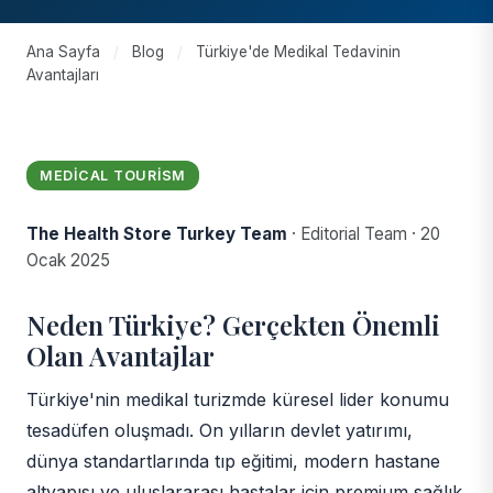
Ana Sayfa
/
Blog
/
Türkiye'de Medikal Tedavinin
Avantajları
MEDICAL TOURISM
The Health Store Turkey Team
·
Editorial Team
·
20
Ocak 2025
Neden Türkiye? Gerçekten Önemli
Olan Avantajlar
Türkiye'nin medikal turizmde küresel lider konumu
tesadüfen oluşmadı. On yılların devlet yatırımı,
dünya standartlarında tıp eğitimi, modern hastane
altyapısı ve uluslararası hastalar için premium sağlık