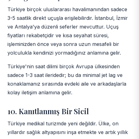
Türkiye birçok uluslararası havalimanından sadece
3-5 saatlik direkt uçuşla erişilebilirdir. İstanbul, İzmir
ve Antalya'ya düzenli seferler mevcuttur. Uçuş
fiyatları rekabetçidir ve kısa seyahat süresi,
işleminizden önce veya sonra uzun mesafeli bir
yolculukla kendinizi yormadığınız anlamına gelir.
Türkiye'nin saat dilimi birçok Avrupa ülkesinden
sadece 1-3 saat ileridedir; bu da minimal jet lag ve
konaklamanız sırasında evdeki aile ve arkadaşlarla
kolay iletişim anlamına gelir.
10. Kanıtlanmış Bir Sicil
Türkiye medikal turizmde yeni değildir. Ülke, on
yıllardır sağlık altyapısını inşa etmekte ve artık yıllık