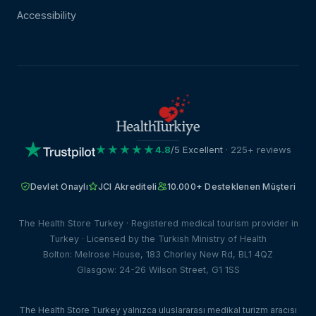
Accessibility
★★★★★
4.8
/5 Excellent
· 225+ reviews
Devlet Onaylı
JCI Akrediteli
10.000+ Desteklenen Müşteri
The Health Store Turkey · Registered medical tourism provider in
Turkey · Licensed by the Turkish Ministry of Health
Bolton: Melrose House, 183 Chorley New Rd, BL1 4QZ
Glasgow: 24-26 Wilson Street, G1 1SS
The Health Store Turkey yalnızca uluslararası medikal turizm aracısı