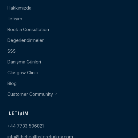
Hakkımızda
İletişim
Book a Consultation
Değerlendirmeler
SSS
Danışma Günleri
Glasgow Clinic
Blog
Customer Community
İLETIŞIM
+44 7733 596821
info@thehealthstoreturkey.com