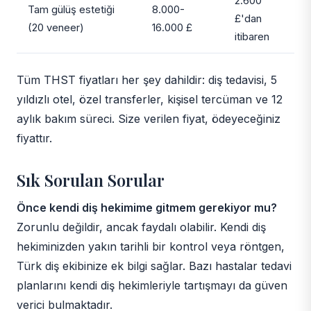
2.600
Tam gülüş estetiği
8.000-
£'dan
(20 veneer)
16.000 £
itibaren
Tüm THST fiyatları her şey dahildir: diş tedavisi, 5
yıldızlı otel, özel transferler, kişisel tercüman ve 12
aylık bakım süreci. Size verilen fiyat, ödeyeceğiniz
fiyattır.
Sık Sorulan Sorular
Önce kendi diş hekimime gitmem gerekiyor mu?
Zorunlu değildir, ancak faydalı olabilir. Kendi diş
hekiminizden yakın tarihli bir kontrol veya röntgen,
Türk diş ekibinize ek bilgi sağlar. Bazı hastalar tedavi
planlarını kendi diş hekimleriyle tartışmayı da güven
verici bulmaktadır.