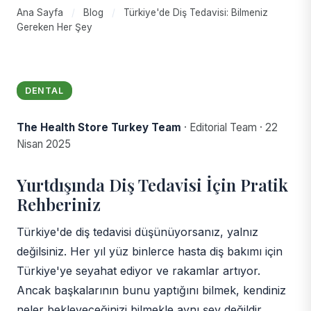
Ana Sayfa
/
Blog
/
Türkiye'de Diş Tedavisi: Bilmeniz
Gereken Her Şey
DENTAL
The Health Store Turkey Team
·
Editorial Team
·
22
Nisan 2025
Yurtdışında Diş Tedavisi İçin Pratik
Rehberiniz
Türkiye'de diş tedavisi düşünüyorsanız, yalnız
değilsiniz. Her yıl yüz binlerce hasta diş bakımı için
Türkiye'ye seyahat ediyor ve rakamlar artıyor.
Ancak başkalarının bunu yaptığını bilmek, kendiniz
neler bekleyeceğinizi bilmekle aynı şey değildir.