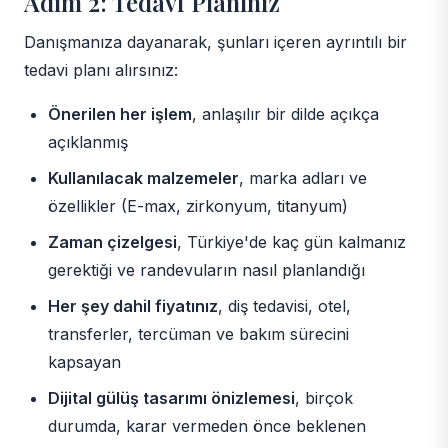
Adım 2: Tedavi Planınız
Danışmanıza dayanarak, şunları içeren ayrıntılı bir
tedavi planı alırsınız:
Önerilen her işlem
, anlaşılır bir dilde açıkça
açıklanmış
Kullanılacak malzemeler
, marka adları ve
özellikler (E-max, zirkonyum, titanyum)
Zaman çizelgesi
, Türkiye'de kaç gün kalmanız
gerektiği ve randevuların nasıl planlandığı
Her şey dahil fiyatınız
, diş tedavisi, otel,
transferler, tercüman ve bakım sürecini
kapsayan
Dijital gülüş tasarımı önizlemesi
, birçok
durumda, karar vermeden önce beklenen