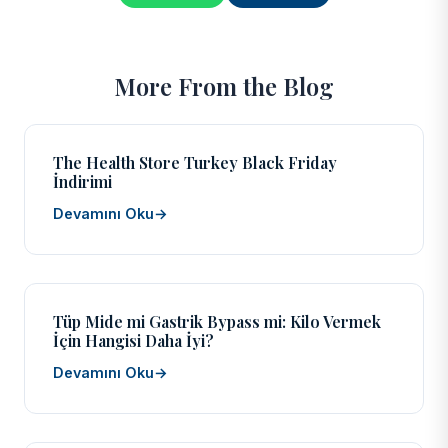
More From the Blog
The Health Store Turkey Black Friday
İndirimi
Devamını Oku
→
Tüp Mide mi Gastrik Bypass mi: Kilo Vermek
İçin Hangisi Daha İyi?
Devamını Oku
→