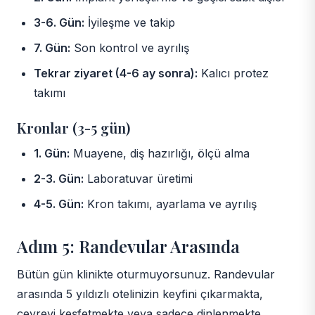
3-6. Gün:
İyileşme ve takip
7. Gün:
Son kontrol ve ayrılış
Tekrar ziyaret (4-6 ay sonra):
Kalıcı protez
takımı
Kronlar (3-5 gün)
1. Gün:
Muayene, diş hazırlığı, ölçü alma
2-3. Gün:
Laboratuvar üretimi
4-5. Gün:
Kron takımı, ayarlama ve ayrılış
Adım 5: Randevular Arasında
Bütün gün klinikte oturmuyorsunuz. Randevular
arasında 5 yıldızlı otelinizin keyfini çıkarmakta,
çevreyi keşfetmekte veya sadece dinlenmekte