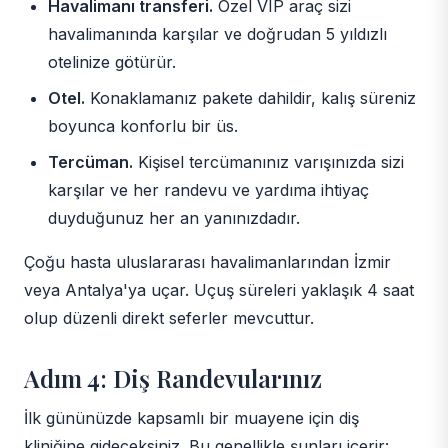
Havalimanı transferi.
Özel VIP araç sizi
havalimanında karşılar ve doğrudan 5 yıldızlı
otelinize götürür.
Otel.
Konaklamanız pakete dahildir, kalış süreniz
boyunca konforlu bir üs.
Tercüman.
Kişisel tercümanınız varışınızda sizi
karşılar ve her randevu ve yardıma ihtiyaç
duyduğunuz her an yanınızdadır.
Çoğu hasta uluslararası havalimanlarından İzmir
veya Antalya'ya uçar. Uçuş süreleri yaklaşık 4 saat
olup düzenli direkt seferler mevcuttur.
Adım 4: Diş Randevularınız
İlk gününüzde kapsamlı bir muayene için diş
kliniğine gideceksiniz. Bu genellikle şunları içerir: