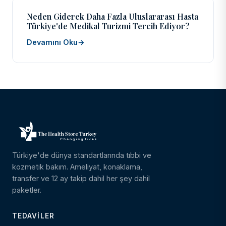
Neden Giderek Daha Fazla Uluslararası Hasta
Türkiye'de Medikal Turizmi Tercih Ediyor?
Devamını Oku
→
Türkiye'de dünya standartlarında tıbbi ve
kozmetik bakım. Ameliyat, konaklama,
transfer ve 12 ay takip dahil her şey dahil
paketler.
TEDAVILER