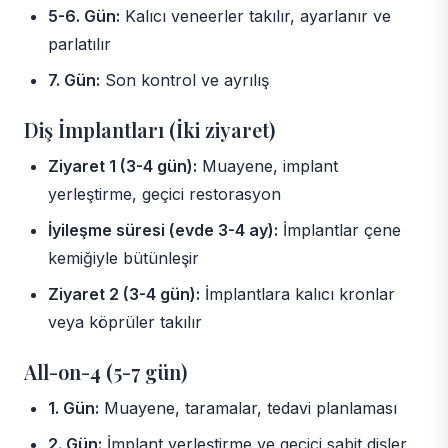
5-6. Gün:
Kalıcı veneerler takılır, ayarlanır ve
parlatılır
7. Gün:
Son kontrol ve ayrılış
Diş İmplantları (İki ziyaret)
Ziyaret 1 (3-4 gün):
Muayene, implant
yerleştirme, geçici restorasyon
İyileşme süresi (evde 3-4 ay):
İmplantlar çene
kemiğiyle bütünleşir
Ziyaret 2 (3-4 gün):
İmplantlara kalıcı kronlar
veya köprüler takılır
All-on-4 (5-7 gün)
1. Gün:
Muayene, taramalar, tedavi planlaması
2. Gün:
İmplant yerleştirme ve geçici sabit dişler