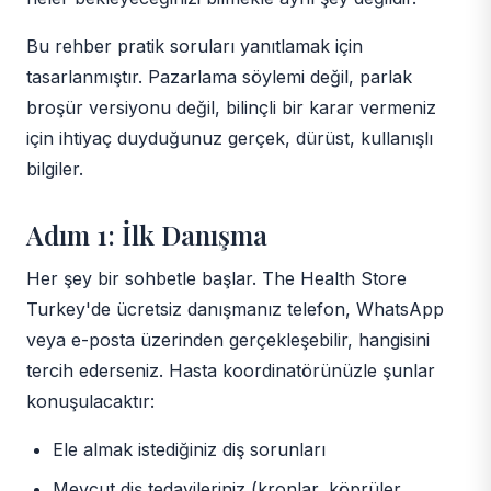
Bu rehber pratik soruları yanıtlamak için
tasarlanmıştır. Pazarlama söylemi değil, parlak
broşür versiyonu değil, bilinçli bir karar vermeniz
için ihtiyaç duyduğunuz gerçek, dürüst, kullanışlı
bilgiler.
Adım 1: İlk Danışma
Her şey bir sohbetle başlar. The Health Store
Turkey'de ücretsiz danışmanız telefon, WhatsApp
veya e-posta üzerinden gerçekleşebilir, hangisini
tercih ederseniz. Hasta koordinatörünüzle şunlar
konuşulacaktır:
Ele almak istediğiniz diş sorunları
Mevcut diş tedavileriniz (kronlar, köprüler,