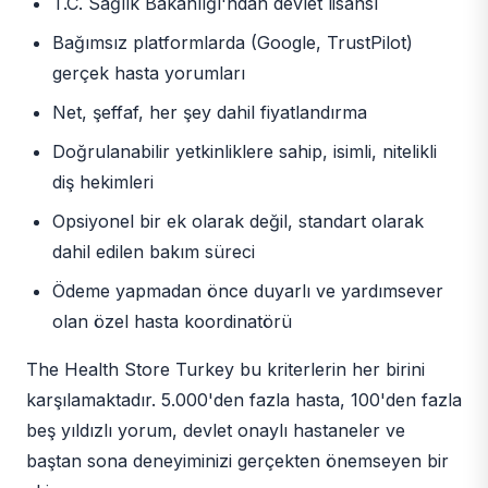
T.C. Sağlık Bakanlığı'ndan devlet lisansı
Bağımsız platformlarda (Google, TrustPilot)
gerçek hasta yorumları
Net, şeffaf, her şey dahil fiyatlandırma
Doğrulanabilir yetkinliklere sahip, isimli, nitelikli
diş hekimleri
Opsiyonel bir ek olarak değil, standart olarak
dahil edilen bakım süreci
Ödeme yapmadan önce duyarlı ve yardımsever
olan özel hasta koordinatörü
The Health Store Turkey bu kriterlerin her birini
karşılamaktadır. 5.000'den fazla hasta, 100'den fazla
beş yıldızlı yorum, devlet onaylı hastaneler ve
baştan sona deneyiminizi gerçekten önemseyen bir