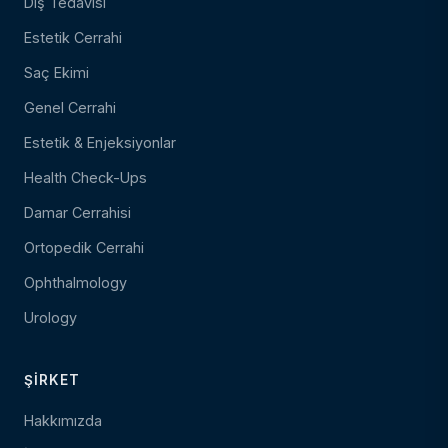
Diş Tedavisi
Estetik Cerrahi
Saç Ekimi
Genel Cerrahi
Estetik & Enjeksiyonlar
Health Check-Ups
Damar Cerrahisi
Ortopedik Cerrahi
Ophthalmology
Urology
ŞIRKET
Hakkımızda