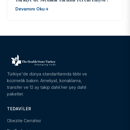
Devamını Oku
→
Türkiye'de dünya standartlarında tıbbi ve
kozmetik bakım. Ameliyat, konaklama,
transfer ve 12 ay takip dahil her şey dahil
paketler.
TEDAVILER
Obezite Cerrahisi