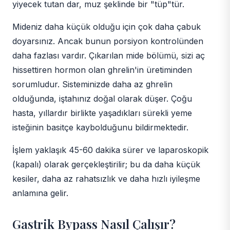
yiyecek tutan dar, muz şeklinde bir "tüp"tür.
Mideniz daha küçük olduğu için çok daha çabuk
doyarsınız. Ancak bunun porsiyon kontrolünden
daha fazlası vardır. Çıkarılan mide bölümü, sizi aç
hissettiren hormon olan ghrelin'in üretiminden
sorumludur. Sisteminizde daha az ghrelin
olduğunda, iştahınız doğal olarak düşer. Çoğu
hasta, yıllardır birlikte yaşadıkları sürekli yeme
isteğinin basitçe kaybolduğunu bildirmektedir.
İşlem yaklaşık 45-60 dakika sürer ve laparoskopik
(kapalı) olarak gerçekleştirilir; bu da daha küçük
kesiler, daha az rahatsızlık ve daha hızlı iyileşme
anlamına gelir.
Gastrik Bypass Nasıl Çalışır?