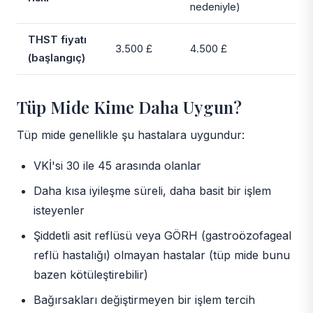
nedeniyle)
THST fiyatı
3.500 £
4.500 £
(başlangıç)
Tüp Mide Kime Daha Uygun?
Tüp mide genellikle şu hastalara uygundur:
VKİ'si 30 ile 45 arasında olanlar
Daha kısa iyileşme süreli, daha basit bir işlem
isteyenler
Şiddetli asit reflüsü veya GÖRH (gastroözofageal
reflü hastalığı) olmayan hastalar (tüp mide bunu
bazen kötüleştirebilir)
Bağırsakları değiştirmeyen bir işlem tercih