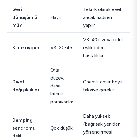
Geri
Teknik olarak evet,
dönüşümlü
Hayır
ancak nadiren
mü?
yapılır
VKİ 40+ veya ciddi
Kime uygun
VKİ 30-45
eşlik eden
hastalıklar
Orta
düzey,
Diyet
Önemli, ömür boyu
daha
değişiklikleri
takviye gerekir
küçük
porsiyonlar
Daha yüksek
Damping
(bağırsak yeniden
sendromu
Çok düşük
yönlendirmesi
riski