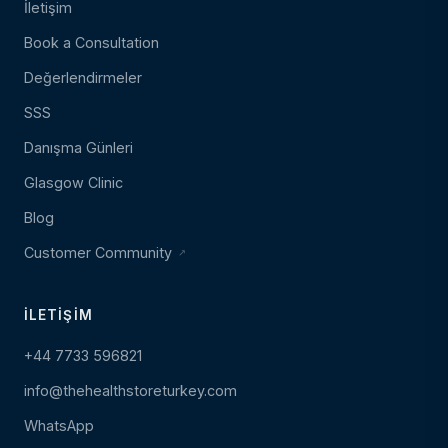
İletişim
Book a Consultation
Değerlendirmeler
SSS
Danışma Günleri
Glasgow Clinic
Blog
Customer Community
İLETIŞIM
+44 7733 596821
info@thehealthstoreturkey.com
WhatsApp