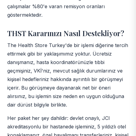
çalışmalar %80'e varan remisyon oranları
göstermektedir.
THST Kararınızı Nasıl Destekliyor?
The Health Store Turkey'de bir işlemi diğerine tercih
ettirmek gibi bir yaklaşımımız yoktur. Ücretsiz
danışmanız, hasta koordinatörünüzle tıbbi
geçmişiniz, VKİ'niz, mevcut sağlık durumlarınız ve
kişisel hedefleriniz hakkında ayrıntılı bir görüşmeyi
içerir. Bu görüşmeye dayanarak net bir öneri
alırsınız, bu işlemin size neden en uygun olduğuna
dair dürüst bilgiyle birlikte.
Her paket her şey dahildir: devlet onaylı, JCI
akreditasyonlu bir hastanede işleminiz, 5 yıldızlı otel
konaklamanız, özel havalimanı transferleriniz, kişisel