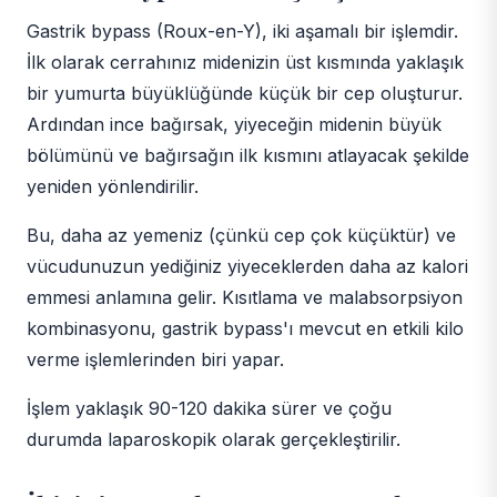
Gastrik bypass (Roux-en-Y), iki aşamalı bir işlemdir.
İlk olarak cerrahınız midenizin üst kısmında yaklaşık
bir yumurta büyüklüğünde küçük bir cep oluşturur.
Ardından ince bağırsak, yiyeceğin midenin büyük
bölümünü ve bağırsağın ilk kısmını atlayacak şekilde
yeniden yönlendirilir.
Bu, daha az yemeniz (çünkü cep çok küçüktür) ve
vücudunuzun yediğiniz yiyeceklerden daha az kalori
emmesi anlamına gelir. Kısıtlama ve malabsorpsiyon
kombinasyonu, gastrik bypass'ı mevcut en etkili kilo
verme işlemlerinden biri yapar.
İşlem yaklaşık 90-120 dakika sürer ve çoğu
durumda laparoskopik olarak gerçekleştirilir.