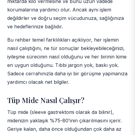
miktarda kilo vermesine ve bunu uzun vadede
korumalarına yardımcı olur. Ancak aynı işlem
değildirler ve doğru seçim vücudunuza, sağlığınıza
ve hedeflerinize bağlıdır.
Bu rehber temel farklılıkları açıklıyor, her işlemin
nasıl çalıştığını, ne tür sonuçlar bekleyebileceğinizi,
iyileşme sürecinin nasıl olduğunu ve her birinin kime
en uygun olduğunu. Tıbbi jargon yok, baskı yok.
Sadece cerrahınızla daha iyi bir görüşme yapmanıza
yardımcı olacak net bilgiler.
Tüp Mide Nasıl Çalışır?
Tüp mide (sleeve gastrektomi olarak da bilinir),
midenizin yaklaşık %75-80'inin çıkarılmasını içerir.
Geriye kalan, daha önce olduğundan çok daha az