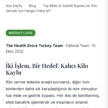
Ana Sayfa
/
Blog
/
Tüp Mide mi Gastrik Bypass mi: Kilo
Vermek İçin Hangisi Daha İyi?
WEIGHT LOSS
The Health Store Turkey Team
·
Editorial Team
·
15
Ekim 2025
İki İşlem, Bir Hedef: Kalıcı Kilo
Kaybı
Kilo verme tedavisi araştırıyorsanız, diğer tüm
isimlerden daha sık karşılaştığınız iki isim olmuştur:
tüp mide ve gastrik bypass. Her ikisi de kanıtlanmış,
etkili bariatrik işlemlerdir ve insanların önemli