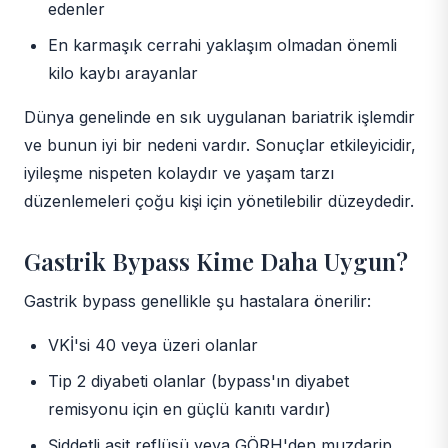
edenler
En karmaşık cerrahi yaklaşım olmadan önemli
kilo kaybı arayanlar
Dünya genelinde en sık uygulanan bariatrik işlemdir
ve bunun iyi bir nedeni vardır. Sonuçlar etkileyicidir,
iyileşme nispeten kolaydır ve yaşam tarzı
düzenlemeleri çoğu kişi için yönetilebilir düzeydedir.
Gastrik Bypass Kime Daha Uygun?
Gastrik bypass genellikle şu hastalara önerilir:
VKİ'si 40 veya üzeri olanlar
Tip 2 diyabeti olanlar (bypass'ın diyabet
remisyonu için en güçlü kanıtı vardır)
Şiddetli asit reflüsü veya GÖRH'den muzdarip