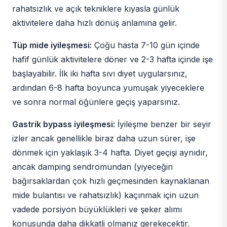
rahatsızlık ve açık tekniklere kıyasla günlük
aktivitelere daha hızlı dönüş anlamına gelir.
Tüp mide iyileşmesi:
Çoğu hasta 7-10 gün içinde
hafif günlük aktivitelere döner ve 2-3 hafta içinde işe
başlayabilir. İlk iki hafta sıvı diyet uygularsınız,
ardından 6-8 hafta boyunca yumuşak yiyeceklere
ve sonra normal öğünlere geçiş yaparsınız.
Gastrik bypass iyileşmesi:
İyileşme benzer bir seyir
izler ancak genellikle biraz daha uzun sürer, işe
dönmek için yaklaşık 3-4 hafta. Diyet geçişi aynıdır,
ancak damping sendromundan (yiyeceğin
bağırsaklardan çok hızlı geçmesinden kaynaklanan
mide bulantısı ve rahatsızlık) kaçınmak için uzun
vadede porsiyon büyüklükleri ve şeker alımı
konusunda daha dikkatli olmanız gerekecektir.