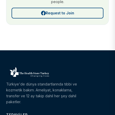
people.
Request to Join
Türkiye'de dünya standartlarında tıbbi ve
kozmetik bakım. Ameliyat, konaklama,
transfer ve 12 ay takip dahil her şey dahil
paketler.
TEDAVILER