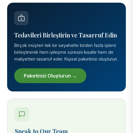
Tedavileri Birleştirin ve Tasarruf Edin
Birçok müşteri tek bir seyahatte birden fazla işlemi
birleştirerek hem iyileşme süresini kısaltır hem de
maliyetten tasarruf eder. Kişisel paketinizi oluşturun.
Paketinizi Oluşturun →
Speak to Our Team