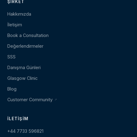
ŞIRKET
Hakkımızda
İletişim
Book a Consultation
Değerlendirmeler
SSS
Danışma Günleri
Glasgow Clinic
Blog
Customer Community
İLETIŞIM
+44 7733 596821