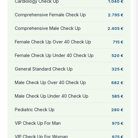
Cardiology Check Up
1.040 €
Comprehensive Female Check Up
2.795 €
Comprehensive Male Check Up
2.405 €
Female Check Up Over 40 Check Up
715 €
Female Check Up Under 40 Check Up
520 €
General Standard Check Up
325 €
Male Check Up Over 40 Check Up
682 €
Male Check Up Under 40 Check Up
585 €
Pediatric Check Up
280 €
VIP Check Up For Man
975 €
VIP Check Up For Woman
975 €