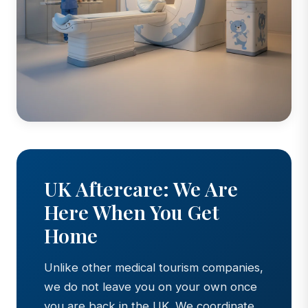
UK Aftercare: We Are
Here When You Get
Home
Unlike other medical tourism companies,
we do not leave you on your own once
you are back in the UK. We coordinate