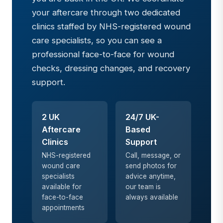
your aftercare through two dedicated
clinics staffed by NHS-registered wound
care specialists, so you can see a
professional face-to-face for wound
checks, dressing changes, and recovery
support.
2 UK
24/7 UK-
Aftercare
Based
Clinics
Support
NHS-registered
Call, message, or
wound care
send photos for
specialists
advice anytime,
available for
our team is
face-to-face
always available
appointments