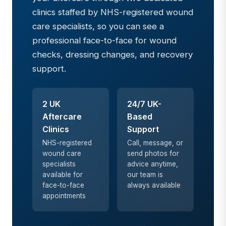
clinics staffed by NHS-registered wound
care specialists, so you can see a
professional face-to-face for wound
checks, dressing changes, and recovery
support.
2 UK
24/7 UK-
Aftercare
Based
Clinics
Support
NHS-registered
Call, message, or
wound care
send photos for
specialists
advice anytime,
available for
our team is
face-to-face
always available
appointments