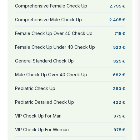
Comprehensive Female Check Up
2.795 €
Comprehensive Male Check Up
2.405 €
Female Check Up Over 40 Check Up
715 €
Female Check Up Under 40 Check Up
520 €
General Standard Check Up
325 €
Male Check Up Over 40 Check Up
682 €
Pediatric Check Up
280 €
Pediatric Detailed Check Up
422 €
VIP Check Up For Man
975 €
VIP Check Up For Woman
975 €