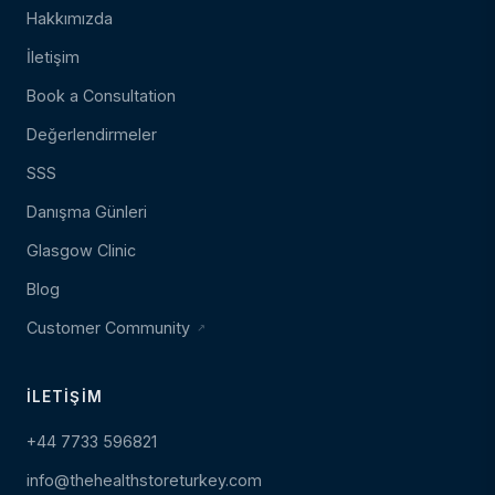
Hakkımızda
İletişim
Book a Consultation
Değerlendirmeler
SSS
Danışma Günleri
Glasgow Clinic
Blog
Customer Community
İLETIŞIM
+44 7733 596821
info@thehealthstoreturkey.com