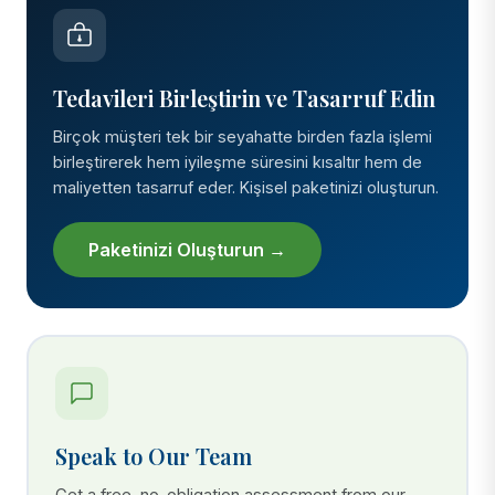
Tedavileri Birleştirin ve Tasarruf Edin
Birçok müşteri tek bir seyahatte birden fazla işlemi
birleştirerek hem iyileşme süresini kısaltır hem de
maliyetten tasarruf eder. Kişisel paketinizi oluşturun.
Paketinizi Oluşturun →
Speak to Our Team
Get a free, no-obligation assessment from our