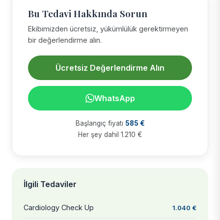
Bu Tedavi Hakkında Sorun
Ekibimizden ücretsiz, yükümlülük gerektirmeyen
bir değerlendirme alın.
Ücretsiz Değerlendirme Alın
WhatsApp
Başlangıç fiyatı
585 €
Her şey dahil 1.210 €
İlgili Tedaviler
Cardiology Check Up
1.040 €