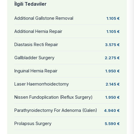
İlgili Tedaviler
Additional Gallstone Removal
1.105 €
Additional Hernia Repair
1.105 €
Diastasis Recti Repair
3.575 €
Gallbladder Surgery
2.275 €
Inguinal Hernia Repair
1.950 €
Laser Haemorrhoidectomy
2.145 €
Nissen Fundoplication (Reflux Surgery)
1.950 €
Parathyroidectomy For Adenoma (Galen)
4.940 €
Prolapsus Surgery
5.590 €