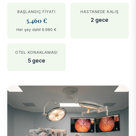
BAŞLANGIÇ FIYATI
HASTANEDE KALIŞ
5.460 €
2 gece
Her şey dahil 6.980 €
OTEL KONAKLAMASI
5 gece