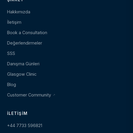
Hakkımızda
İletişim
Book a Consultation
Değerlendirmeler
SSS
Danışma Günleri
Glasgow Clinic
Blog
Customer Community
İLETIŞIM
+44 7733 596821