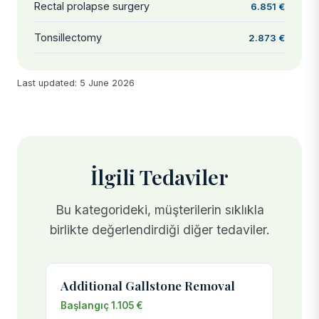
Rectal prolapse surgery
6.851 €
Tonsillectomy
2.873 €
Last updated: 5 June 2026
İlgili Tedaviler
Bu kategorideki, müşterilerin sıklıkla
birlikte değerlendirdiği diğer tedaviler.
Additional Gallstone Removal
Başlangıç 1.105 €