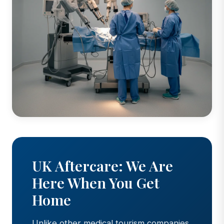
UK Aftercare: We Are
Here When You Get
Home
Unlike other medical tourism companies,