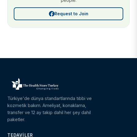
people.
Request to Join
Türkiye'de dünya standartlarında tıbbi ve
kozmetik bakım. Ameliyat, konaklama,
transfer ve 12 ay takip dahil her şey dahil
paketler.
TEDAVILER