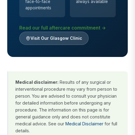
face-to-face
always available
appointments
Read our full aftercare commitment →
Visit Our Glasgow Clinic
Medical disclaimer:
Results of any surgical or
interventional procedure may vary from person to
person. You are advised to consult your physician
for detailed information before undergoing any
procedure. The information on this page is for
general guidance only and does not constitute
medical advice. See our
Medical Disclaimer
for full
details.