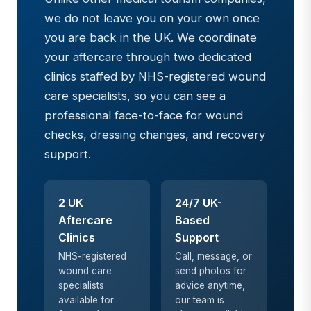
we do not leave you on your own once
you are back in the UK. We coordinate
your aftercare through two dedicated
clinics staffed by NHS-registered wound
care specialists, so you can see a
professional face-to-face for wound
checks, dressing changes, and recovery
support.
2 UK
24/7 UK-
Aftercare
Based
Clinics
Support
NHS-registered
Call, message, or
wound care
send photos for
specialists
advice anytime,
available for
our team is