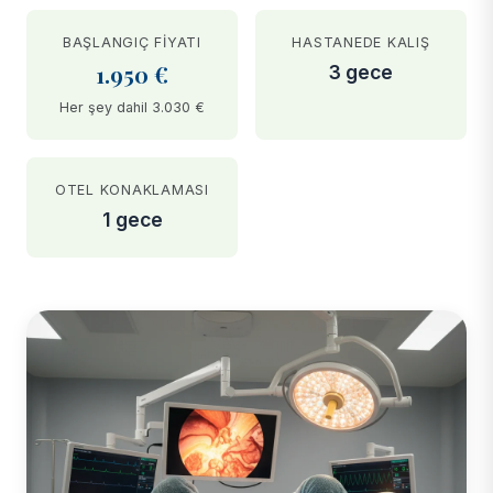
BAŞLANGIÇ FIYATI
HASTANEDE KALIŞ
1.950 €
3 gece
Her şey dahil 3.030 €
OTEL KONAKLAMASI
1 gece