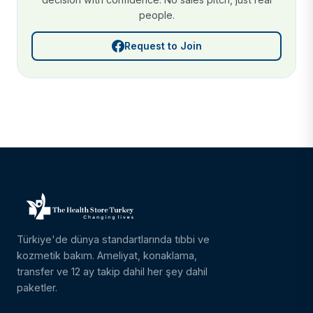
people.
Request to Join
Türkiye'de dünya standartlarında tıbbi ve
kozmetik bakım. Ameliyat, konaklama,
transfer ve 12 ay takip dahil her şey dahil
paketler.