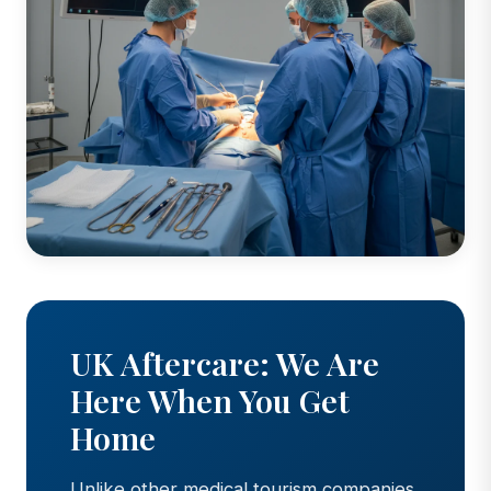
UK Aftercare: We Are
Here When You Get
Home
Unlike other medical tourism companies,