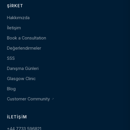
ŞIRKET
Hakkımızda
İletişim
Book a Consultation
Değerlendirmeler
SSS
Danışma Günleri
Glasgow Clinic
Blog
Customer Community
İLETIŞIM
+44 7733 596821