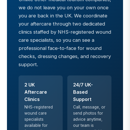
we do not leave you on your own once
you are back in the UK. We coordinate
your aftercare through two dedicated
clinics staffed by NHS-registered wound
care specialists, so you can see a
professional face-to-face for wound
checks, dressing changes, and recovery
support.
2 UK
24/7 UK-
Aftercare
Based
Clinics
Support
NHS-registered
Call, message, or
wound care
send photos for
specialists
advice anytime,
available for
our team is