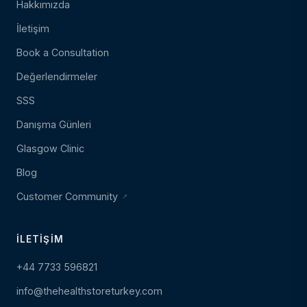
Hakkımızda
İletişim
Book a Consultation
Değerlendirmeler
SSS
Danışma Günleri
Glasgow Clinic
Blog
Customer Community
İLETIŞIM
+44 7733 596821
info@thehealthstoreturkey.com