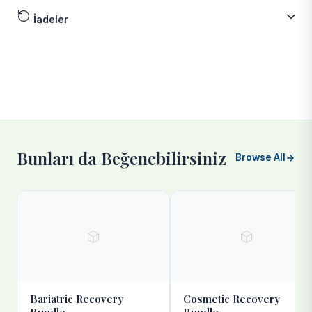
İadeler
Bunları da Beğenebilirsiniz
Browse All
Bariatric Recovery
Cosmetic Recovery
Bundle
Bundle