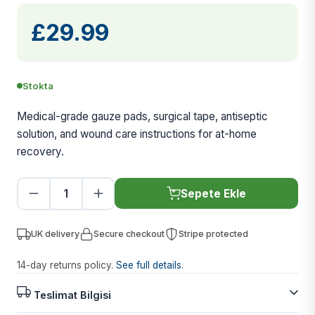
£29.99
Stokta
Medical-grade gauze pads, surgical tape, antiseptic
solution, and wound care instructions for at-home
recovery.
Sepete Ekle
UK delivery
Secure checkout
Stripe protected
14-day returns policy.
See full details
.
Teslimat Bilgisi