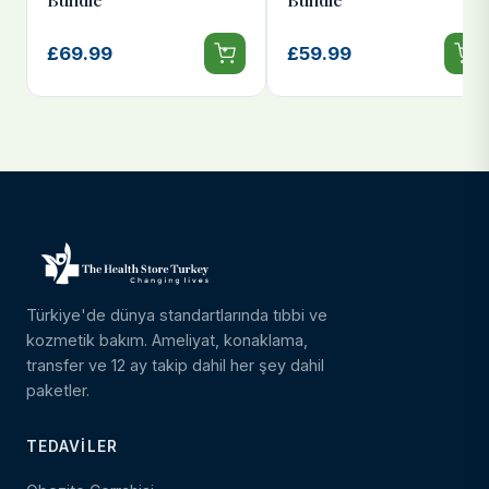
£69.99
£59.99
Türkiye'de dünya standartlarında tıbbi ve
kozmetik bakım. Ameliyat, konaklama,
transfer ve 12 ay takip dahil her şey dahil
paketler.
TEDAVILER