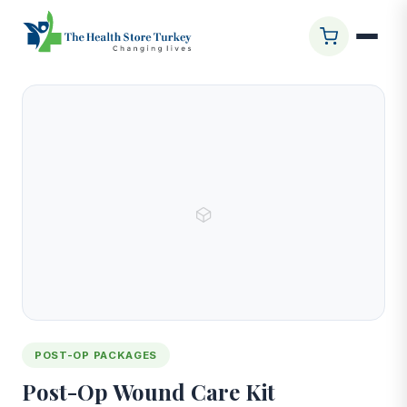
Ana Sayfa
/
Mağaza
/
Post-Op Wound Care Kit
POST-OP PACKAGES
Post-Op Wound Care Kit