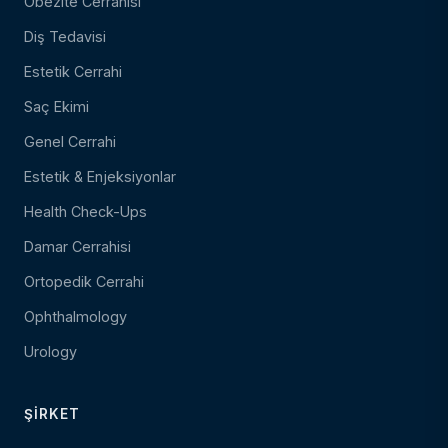
Obezite Cerrahisi
Diş Tedavisi
Estetik Cerrahi
Saç Ekimi
Genel Cerrahi
Estetik & Enjeksiyonlar
Health Check-Ups
Damar Cerrahisi
Ortopedik Cerrahi
Ophthalmology
Urology
ŞIRKET