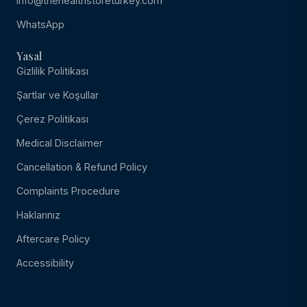
info@thehealthstoreturkey.com
WhatsApp
Yasal
Gizlilik Politikası
Şartlar ve Koşullar
Çerez Politikası
Medical Disclaimer
Cancellation & Refund Policy
Complaints Procedure
Haklarınız
Aftercare Policy
Accessibility