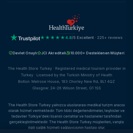
★★★★★
4.8
/5 Excellent
· 225+ reviews
Devlet Onaylı
JCI Akrediteli
10.000+ Desteklenen Müşteri
The Health Store Turkey · Registered medical tourism provider in
Turkey · Licensed by the Turkish Ministry of Health
Bolton: Melrose House, 183 Chorley New Rd, BL1 4QZ
Glasgow: 24-26 Wilson Street, G1 1SS
The Health Store Turkey yalnızca uluslararası medikal turizm aracısı
olarak hizmet vermektedir. Tüm tıbbi değerlendirmeler, teşhisler ve
tedaviler Türkiye'deki lisanslı cerrahlar ve hastaneler tarafından
gerçekleştirilmektedir. The Health Store Turkey müşterileri, varışta
ilgili sağlık hizmeti sağlayıcısının hastası olur.