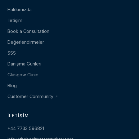
Hakkımızda
İletişim
Book a Consultation
Değerlendirmeler
SSS
Danışma Günleri
Glasgow Clinic
Blog
Customer Community
İLETIŞIM
+44 7733 596821