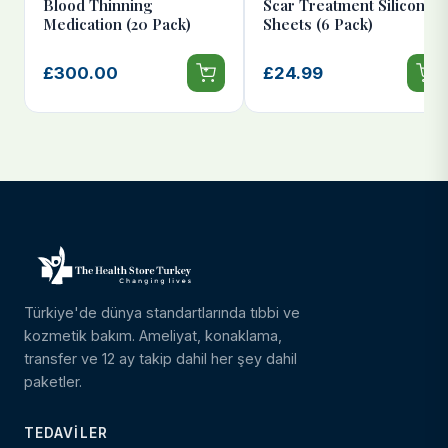
Blood Thinning
Scar Treatment Silicone
Medication (20 Pack)
Sheets (6 Pack)
£300.00
£24.99
Türkiye'de dünya standartlarında tıbbi ve
kozmetik bakım. Ameliyat, konaklama,
transfer ve 12 ay takip dahil her şey dahil
paketler.
TEDAVILER