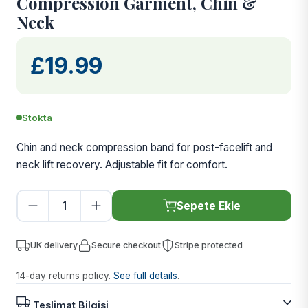
Compression Garment, Chin &
Neck
£19.99
Stokta
Chin and neck compression band for post-facelift and
neck lift recovery. Adjustable fit for comfort.
Sepete Ekle
UK delivery
Secure checkout
Stripe protected
14-day returns policy.
See full details
.
Teslimat Bilgisi