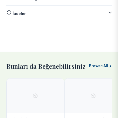
İadeler
Bunları da Beğenebilirsiniz
Browse All