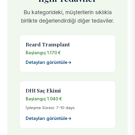
Bu kategorideki, müşterilerin sıklıkla
birlikte değerlendirdiği diğer tedaviler.
Beard Transplant
Başlangıç 1.170 €
Detayları görüntüle
→
DHI Saç Ekimi
Başlangıç 1.040 €
İyileşme Süresi: 7-10 days
Detayları görüntüle
→