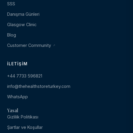
SSS
Danışma Günleri
Glasgow Clinic
Blog
Customer Community
İLETIŞIM
+44 7733 596821
info@thehealthstoreturkey.com
WhatsApp
Yasal
Gizlilik Politikası
Şartlar ve Koşullar