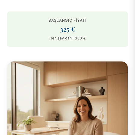
BAŞLANGIÇ FIYATI
325 €
Her şey dahil 330 €