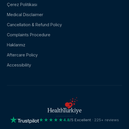
Çerez Politikası
Medical Disclaimer
Cancellation & Refund Policy
Complaints Procedure
Haklarınız
Aftercare Policy
Accessibility
★★★★★
4.8
/5 Excellent
· 225+ reviews