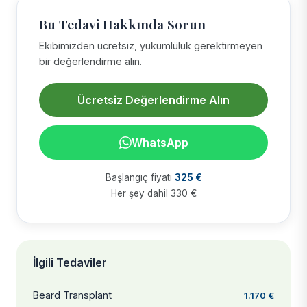
Bu Tedavi Hakkında Sorun
Ekibimizden ücretsiz, yükümlülük gerektirmeyen
bir değerlendirme alın.
Ücretsiz Değerlendirme Alın
WhatsApp
Başlangıç fiyatı
325 €
Her şey dahil 330 €
İlgili Tedaviler
Beard Transplant
1.170 €