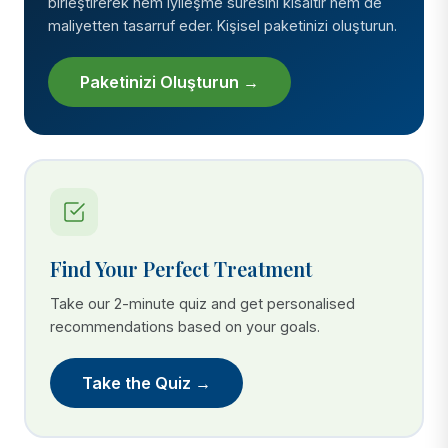
birleştirerek hem iyileşme süresini kısaltır hem de
maliyetten tasarruf eder. Kişisel paketinizi oluşturun.
Paketinizi Oluşturun →
Find Your Perfect Treatment
Take our 2-minute quiz and get personalised
recommendations based on your goals.
Take the Quiz →