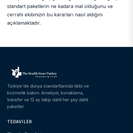
standart paketlerin ne kadara mal olduğunu ve
cerrahi ekibinizin bu kararları nasıl aldığını
açıklamaktadır.
Türkiye'de dünya standartlarında tıbbi ve
kozmetik bakım. Ameliyat, konaklama,
transfer ve 12 ay takip dahil her şey dahil
paketler.
TEDAVILER