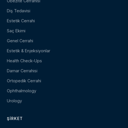
Obezite Cerrahisi
Diş Tedavisi
Estetik Cerrahi
Saç Ekimi
Genel Cerrahi
Estetik & Enjeksiyonlar
Health Check-Ups
Damar Cerrahisi
Ortopedik Cerrahi
Ophthalmology
Urology
ŞIRKET