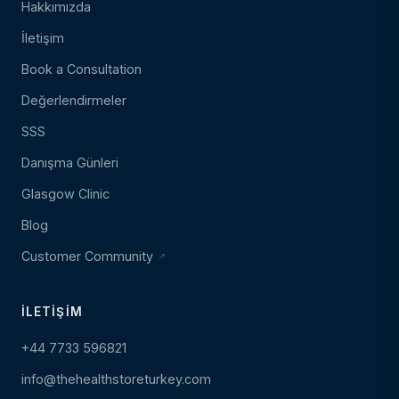
Hakkımızda
İletişim
Book a Consultation
Değerlendirmeler
SSS
Danışma Günleri
Glasgow Clinic
Blog
Customer Community
İLETIŞIM
+44 7733 596821
info@thehealthstoreturkey.com